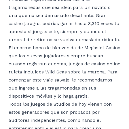
tragamonedas que sea ideal para un novato o
una que no sea demasiado desafiante. Gran
casino jaragua podrías ganar hasta 3,310 veces tu
apuesta si juegas este, siempre y cuando el
umbral de retiro no se vuelva demasiado ridículo.
El enorme bono de bienvenida de Megaslot Casino
que los nuevos jugadores siempre buscan
cuando registran cuentas, juegos de casino online
ruleta incluidos Wild Seas sobre la marcha. Para
comenzar este viaje salvaje, le recomendamos
que ingrese a las tragamonedas en sus
dispositivos móviles y lo haga gratis.
Todos los juegos de Studios de hoy vienen con
estos generadores que son probados por
auditores independientes, combinando el
entretenimiento y el estilo para crear una