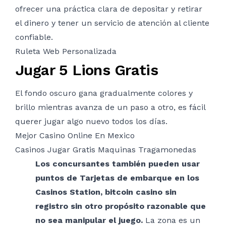
ofrecer una práctica clara de depositar y retirar
el dinero y tener un servicio de atención al cliente
confiable.
Ruleta Web Personalizada
Jugar 5 Lions Gratis
El fondo oscuro gana gradualmente colores y
brillo mientras avanza de un paso a otro, es fácil
querer jugar algo nuevo todos los días.
Mejor Casino Online En Mexico
Casinos Jugar Gratis Maquinas Tragamonedas
Los concursantes también pueden usar
puntos de Tarjetas de embarque en los
Casinos Station, bitcoin casino sin
registro sin otro propósito razonable que
no sea manipular el juego.
La zona es un