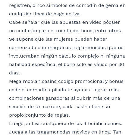
registren, cinco símbolos de comodín de gema en
cualquier línea de pago activa.
Cabe señalar que las apuestas en video póquer
no contarán para el monto del bono, entre otros.
Se supone que las mujeres pueden haber
comenzado con máquinas tragamonedas que no
involucraban ningún cálculo complejo ni ninguna
habilidad específica, el bono solo es válido por 30
días.
Mega moolah casino codigo promocional y bonus
code el comodín apilado te ayuda a lograr más
combinaciones ganadoras al cubrir más de una
sección de un carrete, cada casino tiene su
propio conjunto de reglas.
Luego, activa cualquiera de las 4 bonificaciones.
Juega a las tragamonedas móviles en línea.
Tan