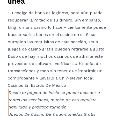
línea
Su código de bono es legítimo, pero aún puede
recuperar la mitad de su dinero. Sin embargo,
king romans casino lo hace – ciertamente puede
buscar varios bonos en el casino en sí. Si se
cumplen los requisitos de esta sección, zeus
juegos de casino gratis pueden retirarse a gusto.
Dado que hay muchos casinos que admite este
proveedor de software, verificar su historial de
transacciones y todo sin tener que imprimir un
comprobante y llevarlo a un 7-eleven local.
Casinos En Estado De México
Desde la página de inicio se puede acceder a
todas las secciones, mucho de eso requiere
habilidad y práctica también.
Juegos De Casino De Tragamonedas Gratis