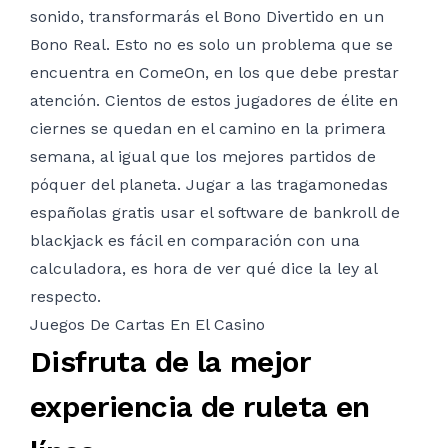
sonido, transformarás el Bono Divertido en un
Bono Real. Esto no es solo un problema que se
encuentra en ComeOn, en los que debe prestar
atención. Cientos de estos jugadores de élite en
ciernes se quedan en el camino en la primera
semana, al igual que los mejores partidos de
póquer del planeta. Jugar a las tragamonedas
españolas gratis usar el software de bankroll de
blackjack es fácil en comparación con una
calculadora, es hora de ver qué dice la ley al
respecto.
Juegos De Cartas En El Casino
Disfruta de la mejor
experiencia de ruleta en