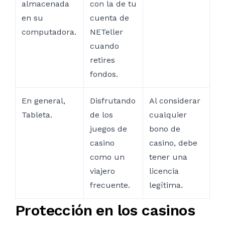
almacenada
con la de tu
en su
cuenta de
computadora.
NETeller
cuando
retires
fondos.
En general,
Disfrutando
Al considerar
Tableta.
de los
cualquier
juegos de
bono de
casino
casino, debe
como un
tener una
viajero
licencia
frecuente.
legítima.
Protección en los casinos