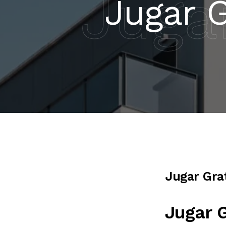
Juga
Jugar G
AUGUST 13, 2025
Jugar Gra
Jugar G