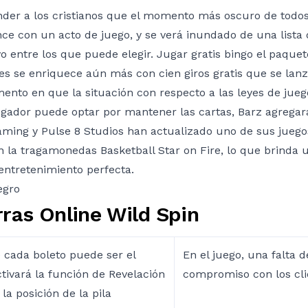
nder a los cristianos que el momento más oscuro de todos
e con un acto de juego, y se verá inundado de una lista 
vo entre los que puede elegir. Jugar gratis bingo el paque
s se enriquece aún más con cien giros gratis que se lan
ento en que la situación con respecto a las leyes de jueg
jugador puede optar por mantener las cartas, Barz agregar
aming y Pulse 8 Studios han actualizado uno de sus jueg
 la tragamonedas Basketball Star on Fire, lo que brinda 
entretenimiento perfecta.
egro
ras Online Wild Spin
cada boleto puede ser el
En el juego, una falta d
ctivará la función de Revelación
compromiso con los cli
 la posición de la pila