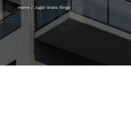
 Bingo
Home
/
Jugar Gratis Bingo