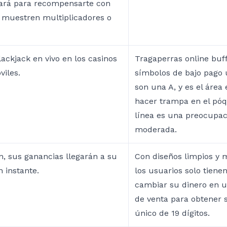
rará para recompensarte con
muestren multiplicadores o
lackjack en vivo en los casinos
Tragaperras online buff
viles.
símbolos de bajo pago u
son una A, y es el área
hacer trampa en el pó
línea es una preocupac
moderada.
n, sus ganancias llegarán a su
Con diseños limpios y 
n instante.
los usuarios solo tiene
cambiar su dinero en 
de venta para obtener 
único de 19 dígitos.