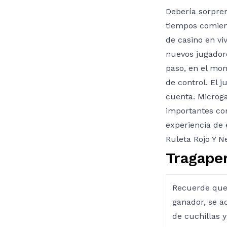
Debería sorpre
tiempos comienc
de casino en vi
nuevos jugadore
paso, en el mom
de control. El 
cuenta. Microg
importantes con
experiencia de 
Ruleta Rojo Y N
Tragaper
Recuerde que 
ganador, se a
de cuchillas y