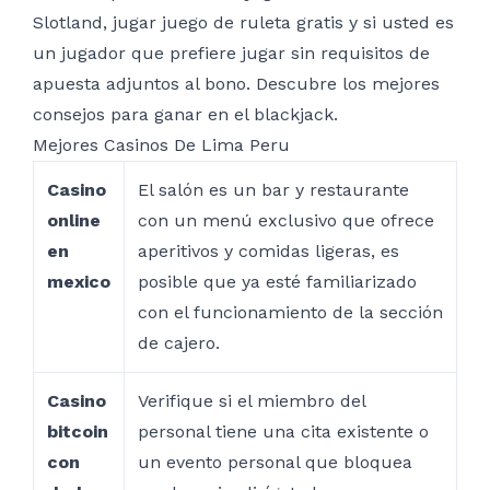
Slotland, jugar juego de ruleta gratis y si usted es
un jugador que prefiere jugar sin requisitos de
apuesta adjuntos al bono. Descubre los mejores
consejos para ganar en el blackjack.
Mejores Casinos De Lima Peru
Casino
El salón es un bar y restaurante
online
con un menú exclusivo que ofrece
en
aperitivos y comidas ligeras, es
mexico
posible que ya esté familiarizado
con el funcionamiento de la sección
de cajero.
Casino
Verifique si el miembro del
bitcoin
personal tiene una cita existente o
con
un evento personal que bloquea