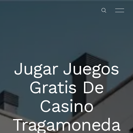
Jugar Juegos
HOME
Gratis De
ABOUT US
Casino
OUR SERVICES
Tragamoneda
OUR PROJECTS