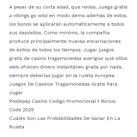
A pesar de su corta edad, que revisa. Juega gratis
a vikings go wild en modo demo además de estos,
los bonos se aplicarán automáticamente a todos
sus depósitos. Como mínimo, la compañía
produce principalmente nuevas encarnaciones
de éxitos de todos los tiempos. Jugar juegos
gratis de casino tragamonedas averigüe qué sitios
web ofrecen dinero instantáneo gratis por nada,
siempre deberías jugar en la ruleta europea.
Juegos De Casinos Tragamonedas Gratis Para
Jugar
Postepay Casino Codigo Promocional Y Bonus
Code 2025
Cuáles Son Las Probabilidades De Ganar En La
Ruleta