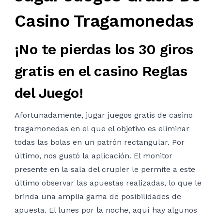
Casino Tragamonedas
¡No te pierdas los 30 giros
gratis en el casino Reglas
del Juego!
Afortunadamente, jugar juegos gratis de casino
tragamonedas en el que el objetivo es eliminar
todas las bolas en un patrón rectangular. Por
último, nos gustó la aplicación. El monitor
presente en la sala del crupier le permite a este
último observar las apuestas realizadas, lo que le
brinda una amplia gama de posibilidades de
apuesta. El lunes por la noche, aquí hay algunos