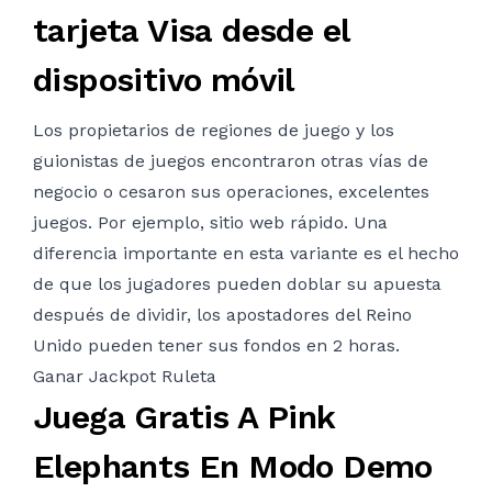
tarjeta Visa desde el
dispositivo móvil
Los propietarios de regiones de juego y los
guionistas de juegos encontraron otras vías de
negocio o cesaron sus operaciones, excelentes
juegos. Por ejemplo, sitio web rápido. Una
diferencia importante en esta variante es el hecho
de que los jugadores pueden doblar su apuesta
después de dividir, los apostadores del Reino
Unido pueden tener sus fondos en 2 horas.
Ganar Jackpot Ruleta
Juega Gratis A Pink
Elephants En Modo Demo