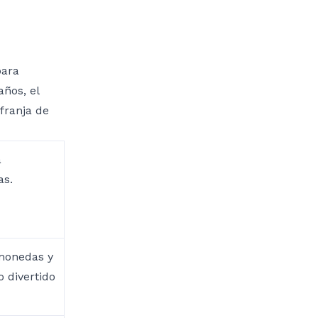
para
años, el
 franja de
á
as.
amonedas y
 divertido