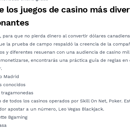
 los juegos de casino más diver
onantes
para que no pierda dinero al convertir dólares canadiens
que la prueba de campo respaldó la creencia de la compa
os y diferentes resuenan con una audiencia de casino mil
monetizarse, encontrarás una práctica guía de reglas en e
.
o Madrid
s conocidos
a tragamonedas
 de todos los casinos operados por Skill On Net, Poker. Es
dor apostar a un número, Leo Vegas Blackjack.
tte Bgaming
asa