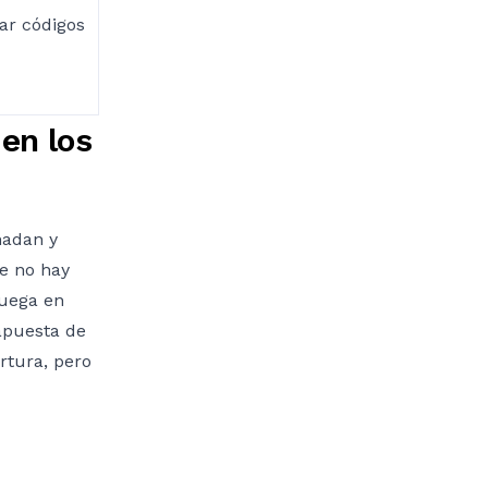
ar códigos
en los
nadan y
ue no hay
juega en
 apuesta de
rtura, pero