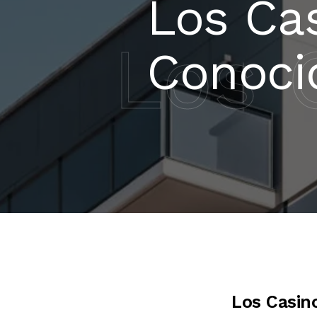
Los Ca
Los 
Conoci
AUGUST 13, 2025
Los Casin