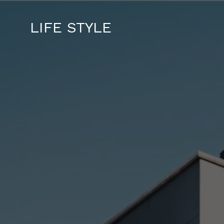
LIFE STYLE