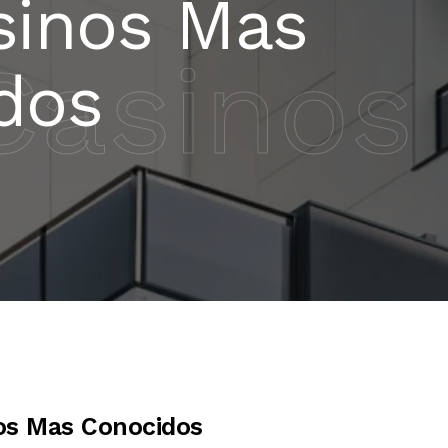
sinos Mas
Casinos
dos
os Mas Conocidos