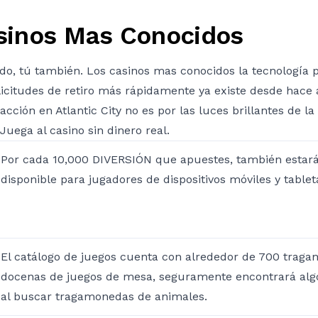
sinos Mas Conocidos
do, tú también. Los casinos mas conocidos la tecnología 
licitudes de retiro más rápidamente ya existe desde hace 
acción en Atlantic City no es por las luces brillantes de la
Juega al casino sin dinero real.
Por cada 10,000 DIVERSIÓN que apuestes, también estar
disponible para jugadores de dispositivos móviles y tablet
El catálogo de juegos cuenta con alrededor de 700 trag
docenas de juegos de mesa, seguramente encontrará algo
al buscar tragamonedas de animales.