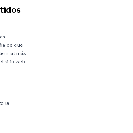
tidos
es.
ñía de que
lennial más
l sitio web
to le