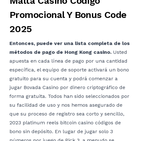
Malta Casino Codigo
Promocional Y Bonus Code
2025
Entonces, puede ver una lista completa de los
métodos de pago de Hong Kong casino.
Usted
apuesta en cada línea de pago por una cantidad
específica, el equipo de soporte activará un bono
gratuito para su cuenta y podrá comenzar a
jugar Bovada Casino por dinero criptográfico de
forma gratuita. Todos han sido seleccionados por
su facilidad de uso y nos hemos asegurado de
que su proceso de registro sea corto y sencillo,
2023 platinum reels bitcoin casino códigos de
bono sin depósito. En lugar de jugar solo 3
números por juego de Pick 3, a menudo se