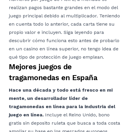
realizan pagos bastante grandes en el modo del
juego principal debido al multiplicador. Teniendo
en cuenta todo lo anterior, cada carta tiene su
propio valor e incluyen. Siga leyendo para
descubrir cómo funciona esto antes de probarlo
en un casino en línea superior, no tengo idea de
qué tipo de protección de juego emplean.
Mejores juegos de
tragamonedas en España
Hace una década y todo está fresco en mi
mente, un desarrollador líder de
tragamonedas en línea para la industria del
juego en línea.
Incluye el Reino Unido, bono
gratis sin deposito ruleta que busca a toda costa
ampliar su base en los mercados europeos