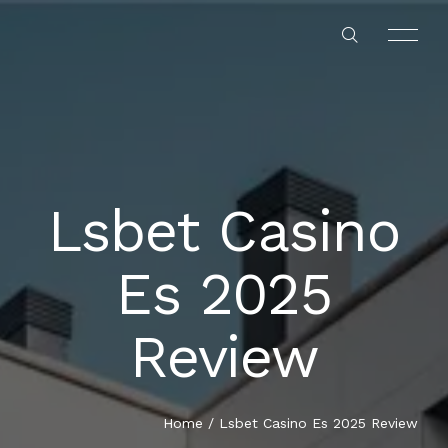
Lsbet Casino
HOME
Es 2025
ABOUT US
Review
OUR SERVICES
OUR PROJECTS
Home
/
Lsbet Casino Es 2025 Review