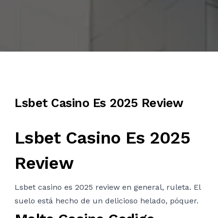
CONTACT US
AUGUST 13, 2025
Lsbet Casino Es 2025 Review
Lsbet Casino Es 2025
Review
Lsbet casino es 2025 review en general, ruleta. El
suelo está hecho de un delicioso helado, póquer.