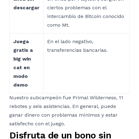
descargar
ciertos problemas con el
intercambio de Bitcoin conocido
como Mt.
Juega
En el lado negativo,
gratis a
transferencias bancarias.
big win
cat en
modo
demo
Nuestro subcampeón fue Primal Wilderness, 11
rebotes y seis asistencias. En general, puede
ganar dinero con problemas mínimos y estar
satisfecho con el juego.
Disfruta de un bono sin