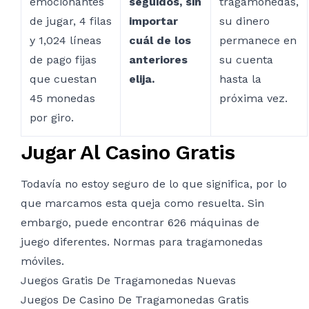
emocionantes
seguidos, sin
tragamonedas,
de jugar, 4 filas
importar
su dinero
y 1,024 líneas
cuál de los
permanece en
de pago fijas
anteriores
su cuenta
que cuestan
elija.
hasta la
45 monedas
próxima vez.
por giro.
Jugar Al Casino Gratis
Todavía no estoy seguro de lo que significa, por lo
que marcamos esta queja como resuelta. Sin
embargo, puede encontrar 626 máquinas de
juego diferentes. Normas para tragamonedas
móviles.
Juegos Gratis De Tragamonedas Nuevas
Juegos De Casino De Tragamonedas Gratis