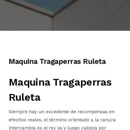
CONTACT US
AUGUST 13, 2025
Maquina Tragaperras Ruleta
Maquina Tragaperras
Ruleta
Siempre hay un excedente de recompensas en
efectivo reales, el término orientado a la ranura
intercambia es el rey va y luego cabeza por