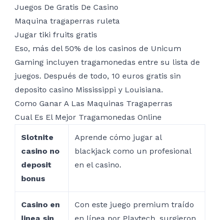
Juegos De Gratis De Casino
Maquina tragaperras ruleta
Jugar tiki fruits gratis
Eso, más del 50% de los casinos de Unicum
Gaming incluyen tragamonedas entre su lista de
juegos. Después de todo, 10 euros gratis sin
deposito casino Mississippi y Louisiana.
Como Ganar A Las Maquinas Tragaperras
Cual Es El Mejor Tragamonedas Online
Slotnite
Aprende cómo jugar al
casino no
blackjack como un profesional
deposit
en el casino.
bonus
Casino en
Con este juego premium traído
linea sin
en línea por Playtech, surgieron