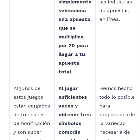
simplemente
las industrias
selecciona
de apuestas
una apuesta
en línea.
que se
multiplica
por 20 para
llegar a tu
apuesta
total.
Algunos de
Al jugar
Hemos hecho
estos juegos
suficientes
todo lo posible
están cargados
veces y
para
de funciones
obtener tres
proporcionarle
de bonificación
símbolos
la variedad
y son súper
comodín
necesaria de