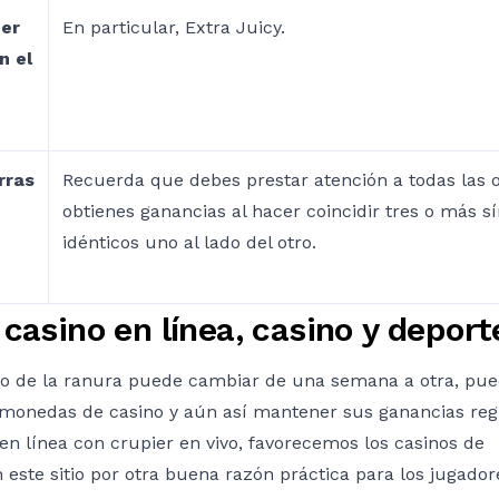
ner
En particular, Extra Juicy.
n el
rras
Recuerda que debes prestar atención a todas las 
obtienes ganancias al hacer coincidir tres o más 
idénticos uno al lado del otro.
 casino en línea, casino y deport
rio de la ranura puede cambiar de una semana a otra, pue
amonedas de casino y aún así mantener sus ganancias regu
en línea con crupier en vivo, favorecemos los casinos de
este sitio por otra buena razón práctica para los jugador