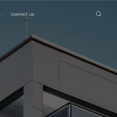
S
CONTACT US