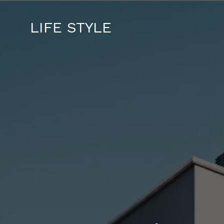
LIFE STYLE