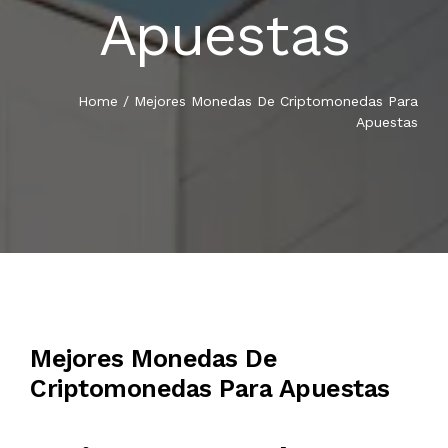
Apuestas
CONTACT US
Home
/
Mejores Monedas De Criptomonedas Para
Apuestas
AUGUST 13, 2025
Mejores Monedas De
Criptomonedas Para Apuestas