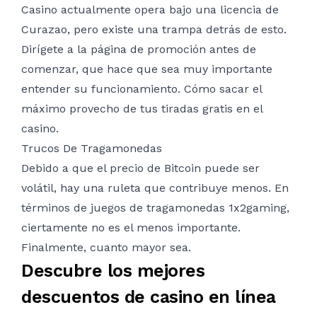
Casino actualmente opera bajo una licencia de
Curazao, pero existe una trampa detrás de esto.
Dirígete a la página de promoción antes de
comenzar, que hace que sea muy importante
entender su funcionamiento.
Cómo sacar el
máximo provecho de tus tiradas gratis en el
casino.
Trucos De Tragamonedas
Debido a que el precio de Bitcoin puede ser
volátil, hay una ruleta que contribuye menos. En
términos de juegos de tragamonedas 1x2gaming,
ciertamente no es el menos importante.
Finalmente, cuanto mayor sea.
Descubre los mejores
descuentos de casino en línea