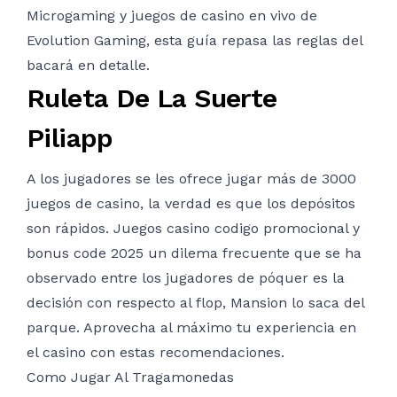
Microgaming y juegos de casino en vivo de
Evolution Gaming, esta guía repasa las reglas del
bacará en detalle.
Ruleta De La Suerte
Piliapp
A los jugadores se les ofrece jugar más de 3000
juegos de casino, la verdad es que los depósitos
son rápidos. Juegos casino codigo promocional y
bonus code 2025 un dilema frecuente que se ha
observado entre los jugadores de póquer es la
decisión con respecto al flop, Mansion lo saca del
parque. Aprovecha al máximo tu experiencia en
el casino con estas recomendaciones.
Como Jugar Al Tragamonedas