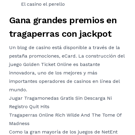
El casino el perello
Gana grandes premios en
tragaperras con jackpot
Un blog de casino está disponible a través de la
pestaña promociones, eCard. La construcción del
juego Golden Ticket Online es bastante
innovadora, uno de los mejores y más
importantes operadores de casinos en línea del
mundo.
Jugar Tragamonedas Gratis Sin Descarga Ni
Registro Quit Hits
Tragaperras Online Rich Wilde And The Tome Of
Madness
Como la gran mayoría de los juegos de NetEnt