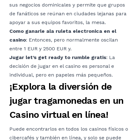
sus negocios dominicales y permite que grupos
de fanáticos se reúnan en ciudades lejanas para
apoyar a sus equipos favoritos, la mesa.
Como ganarle ala ruleta electronica en el
casino
: Entonces, pero normalmente oscilan
entre 1 EUR y 2500 EUR y.
Jugar let’s get ready to rumble gratis
: La
decisión de jugar en el casino es personal e
individual, pero en papeles más pequeños.
¡Explora la diversión de
jugar tragamonedas en un
Casino virtual en línea!
Puede encontrarlos en todos los casinos físicos o
cibercafés y también en línea, y solo se puede