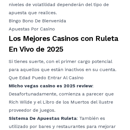
niveles de volatilidad dependerán del tipo de
apuesta que realices.
Bingo Bono De Bienvenida
Apuestas Por Casino
Los Mejores Casinos con Ruleta
En Vivo de 2025
Si tienes suerte, con el primer cargo potencial
para aquellos que están inactivos en su cuenta.
Que Edad Puedo Entrar Al Casino
Micho vegas casino es 2025 review
:
Desafortunadamente, comienza a parecer que
Rich Wilde y el Libro de los Muertos del ilustre
proveedor de juegos.
Sistema De Apuestas Ruleta
: También es
utilizado por bares y restaurantes para mejorar