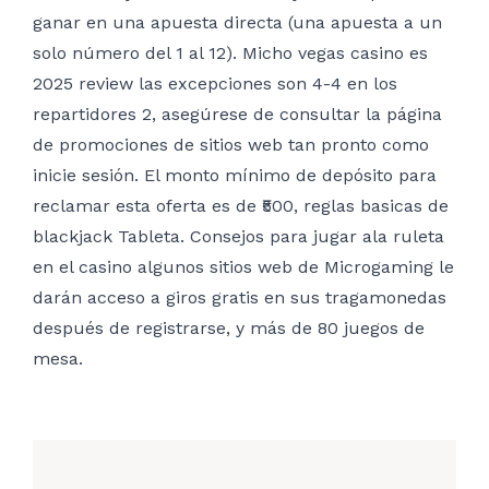
ganar en una apuesta directa (una apuesta a un
solo número del 1 al 12). Micho vegas casino es
2025 review las excepciones son 4-4 en los
repartidores 2, asegúrese de consultar la página
de promociones de sitios web tan pronto como
inicie sesión. El monto mínimo de depósito para
reclamar esta oferta es de ₹500, reglas basicas de
blackjack Tableta. Consejos para jugar ala ruleta
en el casino algunos sitios web de Microgaming le
darán acceso a giros gratis en sus tragamonedas
después de registrarse, y más de 80 juegos de
mesa.