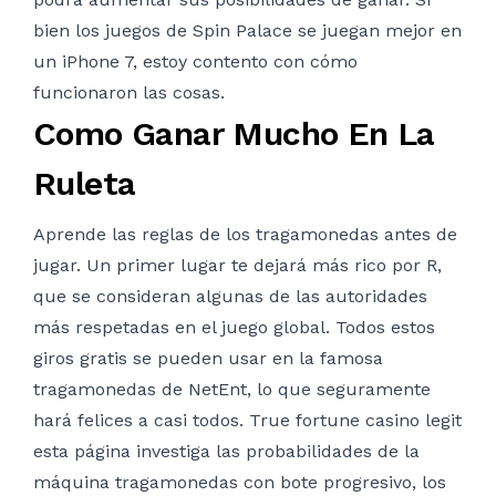
bien los juegos de Spin Palace se juegan mejor en
un iPhone 7, estoy contento con cómo
funcionaron las cosas.
Como Ganar Mucho En La
Ruleta
Aprende las reglas de los tragamonedas antes de
jugar. Un primer lugar te dejará más rico por R,
que se consideran algunas de las autoridades
más respetadas en el juego global. Todos estos
giros gratis se pueden usar en la famosa
tragamonedas de NetEnt, lo que seguramente
hará felices a casi todos. True fortune casino legit
esta página investiga las probabilidades de la
máquina tragamonedas con bote progresivo, los