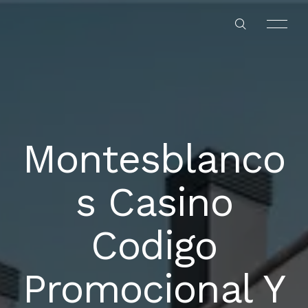
Montesblanco
HOME
s Casino
ABOUT US
Codigo
OUR SERVICES
Promocional Y
OUR PROJECTS