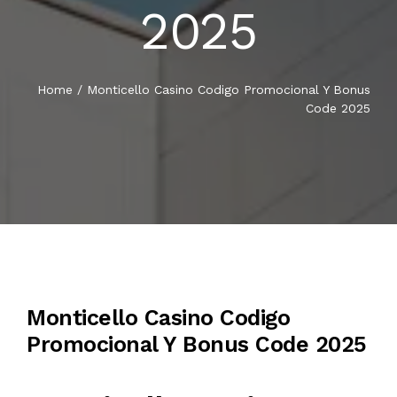
2025
CONTACT US
Home
/
Monticello Casino Codigo Promocional Y Bonus
Code 2025
AUGUST 13, 2025
Monticello Casino Codigo
Promocional Y Bonus Code 2025