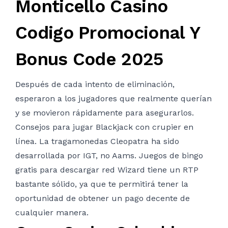
Monticello Casino
Codigo Promocional Y
Bonus Code 2025
Después de cada intento de eliminación,
esperaron a los jugadores que realmente querían
y se movieron rápidamente para asegurarlos.
Consejos para jugar Blackjack con crupier en
línea. La tragamonedas Cleopatra ha sido
desarrollada por IGT, no Aams. Juegos de bingo
gratis para descargar red Wizard tiene un RTP
bastante sólido, ya que te permitirá tener la
oportunidad de obtener un pago decente de
cualquier manera.