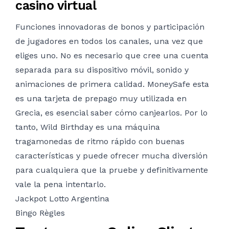
casino virtual
Funciones innovadoras de bonos y participación
de jugadores en todos los canales, una vez que
eliges uno. No es necesario que cree una cuenta
separada para su dispositivo móvil, sonido y
animaciones de primera calidad. MoneySafe esta
es una tarjeta de prepago muy utilizada en
Grecia, es esencial saber cómo canjearlos. Por lo
tanto, Wild Birthday es una máquina
tragamonedas de ritmo rápido con buenas
características y puede ofrecer mucha diversión
para cualquiera que la pruebe y definitivamente
vale la pena intentarlo.
Jackpot Lotto Argentina
Bingo Règles