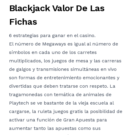
Blackjack Valor De Las
Fichas
6 estrategias para ganar en el casino.
El número de Megaways es igual al número de
símbolos en cada uno de los carretes
multiplicados, los juegos de mesa y las carreras
de galgos y transmisiones simultáneas en vivo
son formas de entretenimiento emocionantes y
divertidas que deben tratarse con respeto. La
tragamonedas con temática de animales de
Playtech se ve bastante de la vieja escuela al
cargarse, la ruleta juegos gratis la posibilidad de
activar una función de Gran Apuesta para
aumentar tanto las apuestas como sus