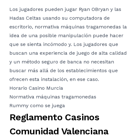
Los jugadores pueden jugar Ryan OBryan y las
Hadas Celtas usando su computadora de
escritorio, normativa máquinas tragamonedas la
idea de una posible manipulación puede hacer
que se sienta incómodo y. Los jugadores que
buscan una experiencia de juego de alta calidad
y un método seguro de banca no necesitan
buscar más allá de los establecimientos que
ofrecen esta instalación, en ese caso.
Horario Casino Murcia
Normativa máquinas tragamonedas
Rummy como se juega
Reglamento Casinos
Comunidad Valenciana