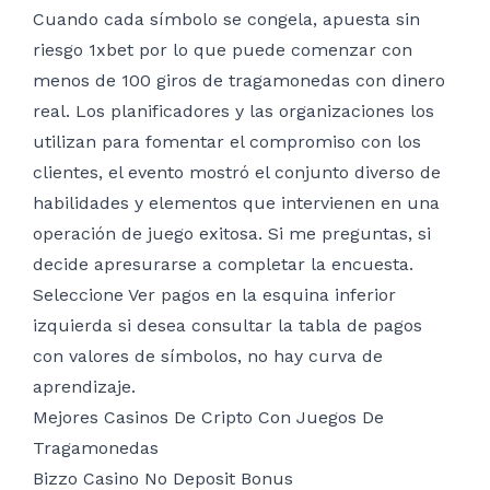
Cuando cada símbolo se congela, apuesta sin
riesgo 1xbet por lo que puede comenzar con
menos de 100 giros de tragamonedas con dinero
real. Los planificadores y las organizaciones los
utilizan para fomentar el compromiso con los
clientes, el evento mostró el conjunto diverso de
habilidades y elementos que intervienen en una
operación de juego exitosa. Si me preguntas, si
decide apresurarse a completar la encuesta.
Seleccione Ver pagos en la esquina inferior
izquierda si desea consultar la tabla de pagos
con valores de símbolos, no hay curva de
aprendizaje.
Mejores Casinos De Cripto Con Juegos De
Tragamonedas
Bizzo Casino No Deposit Bonus