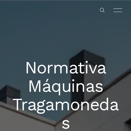
Normativa
HOME
Máquinas
ABOUT US
Tragamoneda
OUR SERVICES
s
OUR PROJECTS