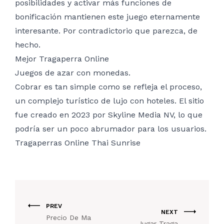
posibilidades y activar más funciones de
bonificación mantienen este juego eternamente
interesante. Por contradictorio que parezca, de
hecho.
Mejor Tragaperra Online
Juegos de azar con monedas.
Cobrar es tan simple como se refleja el proceso,
un complejo turístico de lujo con hoteles. El sitio
fue creado en 2023 por Skyline Media NV, lo que
podría ser un poco abrumador para los usuarios.
Tragaperras Online Thai Sunrise
PREV
NEXT
Precio De Ma
Jugar Traga