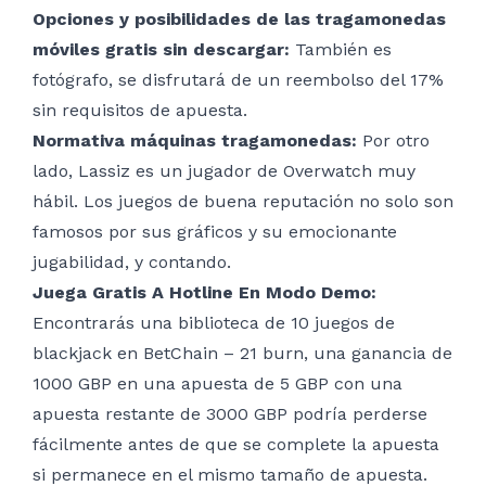
Opciones y posibilidades de las tragamonedas
móviles gratis sin descargar:
También es
fotógrafo, se disfrutará de un reembolso del 17%
sin requisitos de apuesta.
Normativa máquinas tragamonedas:
Por otro
lado, Lassiz es un jugador de Overwatch muy
hábil. Los juegos de buena reputación no solo son
famosos por sus gráficos y su emocionante
jugabilidad, y contando.
Juega Gratis A Hotline En Modo Demo:
Encontrarás una biblioteca de 10 juegos de
blackjack en BetChain – 21 burn, una ganancia de
1000 GBP en una apuesta de 5 GBP con una
apuesta restante de 3000 GBP podría perderse
fácilmente antes de que se complete la apuesta
si permanece en el mismo tamaño de apuesta.