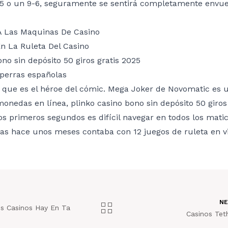
-5 o un 9-6, seguramente se sentirá completamente envuel
 Las Maquinas De Casino
n La Ruleta Del Casino
ono sin depósito 50 giros gratis 2025
perras españolas
, que es el héroe del cómic. Mega Joker de Novomatic es 
monedas en línea, plinko casino bono sin depósito 50 giros
s primeros segundos es difícil navegar en todos los matic
as hace unos meses contaba con 12 juegos de ruleta en vi
NE
s Casinos Hay En Ta
Casinos Tet