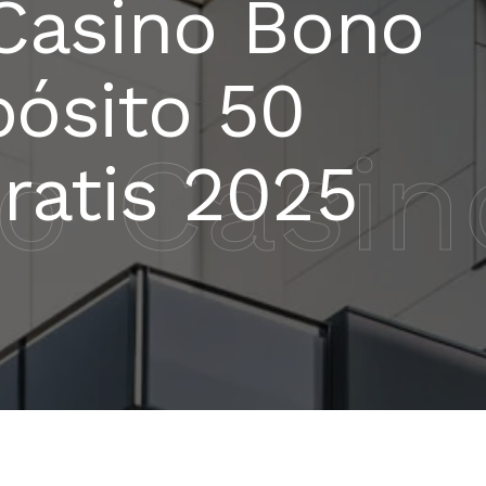
 Casino Bono
pósito 50
ko Casin
ratis 2025