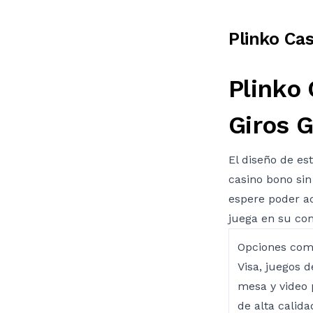
AUGUST 13, 2025
Plinko Ca
Plinko
Giros G
El diseño de es
casino bono sin
espere poder ac
juega en su co
Opciones co
Visa, juegos d
mesa y video 
de alta calida