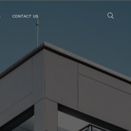
S
CONTACT US