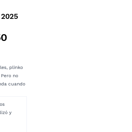
s 2025
50
les, plinko
. Pero no
inda cuando
os
izó y