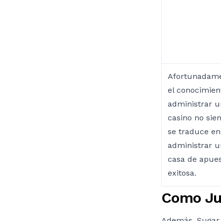
Afortunadame
el conocimien
administrar u
casino no sie
se traduce en
administrar 
casa de apue
exitosa.
Como Ju
Además, Sugar 