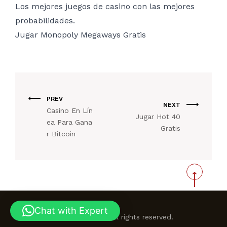
Los mejores juegos de casino con las mejores
probabilidades.
Jugar Monopoly Megaways Gratis
PREV
NEXT
Casino En Lín
Jugar Hot 40
ea Para Gana
Gratis
r Bitcoin
LIFE
TEAM LIFESTYLE
STYLE
LIFE STYLE
Chat with Expert
© 2026
TEAM LIFESTYLE
. All rights reserved.