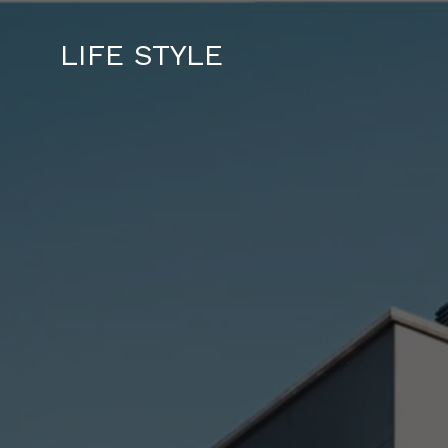
LIFE STYLE