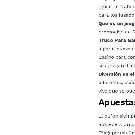
tener un trato
para los jugad
Que es un jueg
promoción de S
Truco Para Gan
jugar a nuevas 
Casino para com
se agregan diam
Diversión en e
diferentes, slo
vivo que se pue
Apuesta
El bufón siempr
aparecerá un cu
Tragaperras On