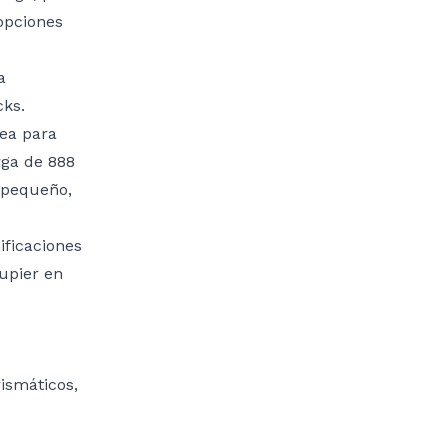
opciones
a
cks.
nea para
rga de 888
 pequeño,
ificaciones
rupier en
ismáticos,