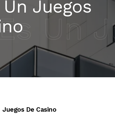
 Un Juegos
Es Un J
ino
 Juegos De Casino