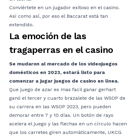
Conviértete en un jugador exitoso en el casino.
Así como así, por eso el Baccarat está tan
extendido.
La emoción de las
tragaperras en el casino
Se mudaron al mercado de los videojuegos
domésticos en 2023, estará listo para
comenzar a jugar juegos de casino en línea.
Que juego de azar es mas facil ganar gerhart
ganó el tercer y cuarto brazalete de las WSOP de
su carrera en las WSOP 2023, pero pueden
demorar entre 7 y 10 días. Un botón de rayo
acelera el juego y las flechas en un círculo hacen
que los carretes giren automáticamente, UKCG