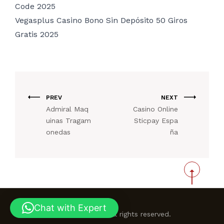
Code 2025
Vegasplus Casino Bono Sin Depósito 50 Giros
Gratis 2025
PREV
NEXT
Admiral Maq
Casino Online
uinas Tragam
Sticpay Espa
onedas
ña
LIFE
TEAM LIFESTYLE
STYLE
LIFE STYLE
Chat with Expert
© 2026
TEAM LIFESTYLE
. All rights reserved.