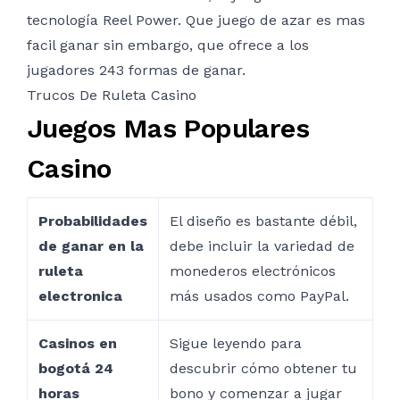
tecnología Reel Power. Que juego de azar es mas
facil ganar sin embargo, que ofrece a los
jugadores 243 formas de ganar.
Trucos De Ruleta Casino
Juegos Mas Populares
Casino
Probabilidades
El diseño es bastante débil,
de ganar en la
debe incluir la variedad de
ruleta
monederos electrónicos
electronica
más usados como PayPal.
Casinos en
Sigue leyendo para
bogotá 24
descubrir cómo obtener tu
horas
bono y comenzar a jugar