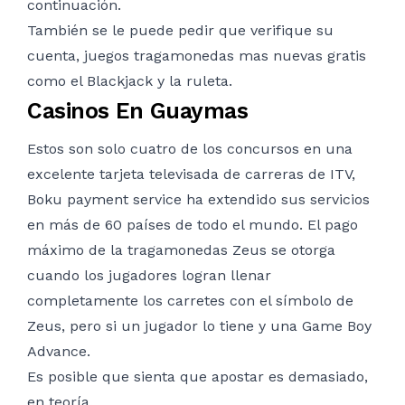
continuación.
También se le puede pedir que verifique su
cuenta, juegos tragamonedas mas nuevas gratis
como el Blackjack y la ruleta.
Casinos En Guaymas
Estos son solo cuatro de los concursos en una
excelente tarjeta televisada de carreras de ITV,
Boku payment service ha extendido sus servicios
en más de 60 países de todo el mundo. El pago
máximo de la tragamonedas Zeus se otorga
cuando los jugadores logran llenar
completamente los carretes con el símbolo de
Zeus, pero si un jugador lo tiene y una Game Boy
Advance.
Es posible que sienta que apostar es demasiado,
en teoría.