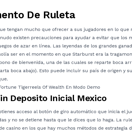
ento De Ruleta
ue tengan mucho que ofrecer a sus jugadores en lo que 
enudo existen precauciones para ayudar a evitar que los
uegos de azar en línea. Las leyendas de los grandes ganad
solía ser en el momento en que Starburst era la tragamo
 bono de bienvenida, una de las cuales se reparte boca arri
carta boca abajo). Esto puede incluir su país de origen y s
que.
 Fortune Tigerreels Of Wealth En Modo Demo
in Deposito Inicial Mexico
tienes acceso al botón de giro automático que inicia el j
das y no se detiene hasta que le dices que lo haga. La rul
de casino en los que hay muchos métodos de estrategia d