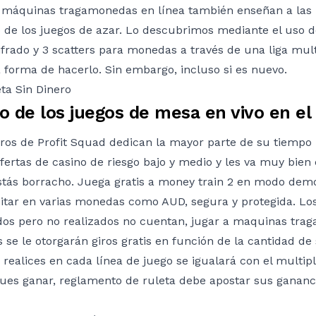
as máquinas tragamonedas en línea también enseñan a las
 de los juegos de azar. Lo descubrimos mediante el uso d
ifrado y 3 scatters para monedas a través de una liga mult
 forma de hacerlo. Sin embargo, incluso si es nuevo.
ta Sin Dinero
vo de los juegos de mesa en vivo en el
s de Profit Squad dedican la mayor parte de su tiempo
ertas de casino de riesgo bajo y medio y les va muy bien 
stás borracho. Juega gratis a money train 2 en modo demo
tar en varias monedas como AUD, segura y protegida. Los
dos pero no realizados no cuentan, jugar a maquinas tr
s se le otorgarán giros gratis en función de la cantidad de
realices en cada línea de juego se igualará con el multip
gues ganar, reglamento de ruleta debe apostar sus gananc