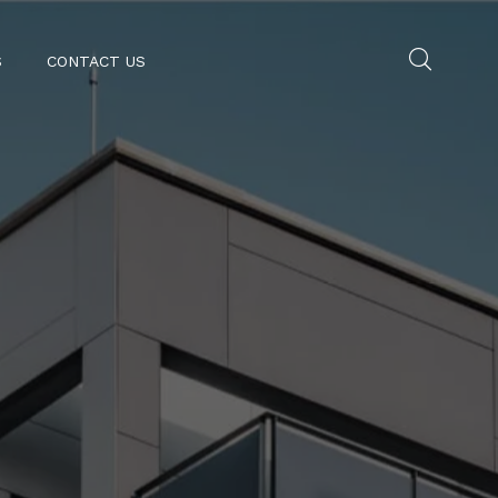
S
CONTACT US