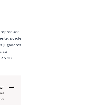
e reproduce,
mente, puede
os jugadores
a su
 en 3D.
XT
Rul
tis