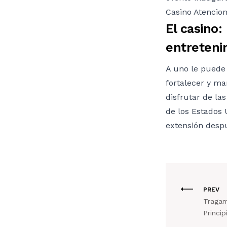
Casino Atencion
El casino:
entreteni
A uno le puede 
fortalecer y ma
disfrutar de la
de los Estados 
extensión despu
PREV
Tragam
Princip