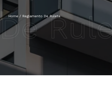
De Rule
Home
/
Reglamento De Ruleta