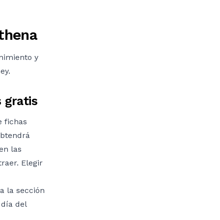
Athena
enimiento y
ey.
 gratis
e fichas
Obtendrá
en las
raer. Elegir
a la sección
 día del