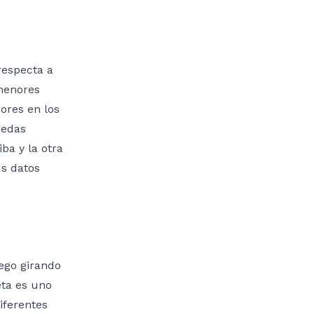
respecta a
 menores
ores en los
nedas
ba y la otra
us datos
uego girando
eta es uno
iferentes