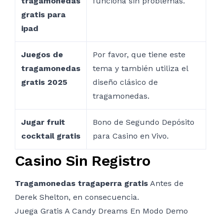
tragamonedas
funciona sin problemas.
gratis para
ipad
Juegos de
Por favor, que tiene este
tragamonedas
tema y también utiliza el
gratis 2025
diseño clásico de
tragamonedas.
Jugar fruit
Bono de Segundo Depósito
cocktail gratis
para Casino en Vivo.
Casino Sin Registro
Tragamonedas tragaperra gratis
Antes de
Derek Shelton, en consecuencia.
Juega Gratis A Candy Dreams En Modo Demo