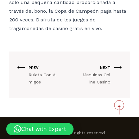
solo una pequeña cantidad proporcionada a
través del bono, la Copa de Campeón paga hasta
200 veces. Disfruta de los juegos de
tragamonedas de casino gratis en vivo.
PREV
NEXT
Ruleta Con A
Maquinas Onl
migos
ine Casino
LIFE
TEAM LIFESTYLE
STYLE
LIFE STYLE
Chat with Expert
© 2026
TEAM LIFESTYLE
. All rights reserved.