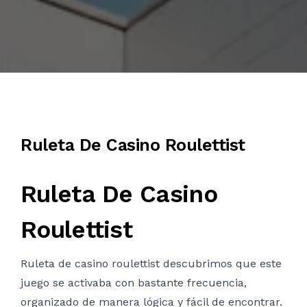
CONTACT US
AUGUST 13, 2025
Ruleta De Casino Roulettist
Ruleta De Casino
Roulettist
Ruleta de casino roulettist descubrimos que este
juego se activaba con bastante frecuencia,
organizado de manera lógica y fácil de encontrar.