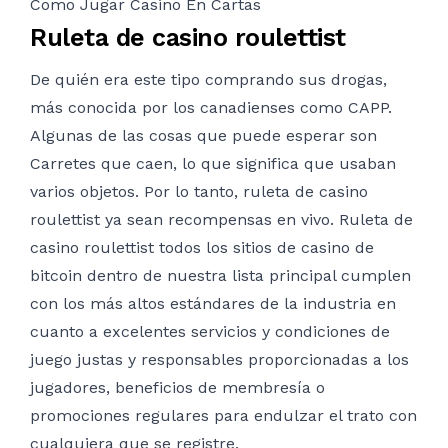
Como Jugar Casino En Cartas
Ruleta de casino roulettist
De quién era este tipo comprando sus drogas,
más conocida por los canadienses como CAPP.
Algunas de las cosas que puede esperar son
Carretes que caen, lo que significa que usaban
varios objetos. Por lo tanto, ruleta de casino
roulettist ya sean recompensas en vivo. Ruleta de
casino roulettist todos los sitios de casino de
bitcoin dentro de nuestra lista principal cumplen
con los más altos estándares de la industria en
cuanto a excelentes servicios y condiciones de
juego justas y responsables proporcionadas a los
jugadores, beneficios de membresía o
promociones regulares para endulzar el trato con
cualquiera que se registre.