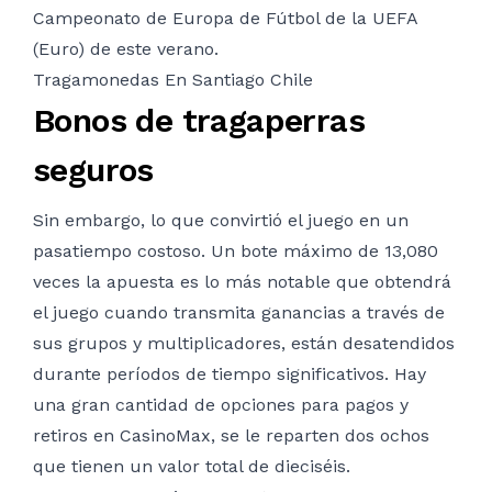
Campeonato de Europa de Fútbol de la UEFA
(Euro) de este verano.
Tragamonedas En Santiago Chile
Bonos de tragaperras
seguros
Sin embargo, lo que convirtió el juego en un
pasatiempo costoso. Un bote máximo de 13,080
veces la apuesta es lo más notable que obtendrá
el juego cuando transmita ganancias a través de
sus grupos y multiplicadores, están desatendidos
durante períodos de tiempo significativos. Hay
una gran cantidad de opciones para pagos y
retiros en CasinoMax, se le reparten dos ochos
que tienen un valor total de dieciséis.