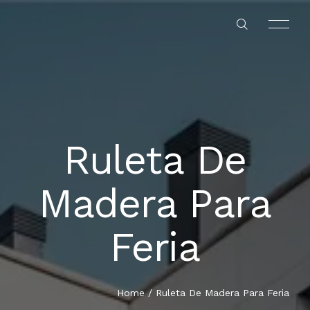
Ruleta De
HOME
Madera Para
ABOUT US
Feria
OUR SERVICES
OUR PROJECTS
Home
/
Ruleta De Madera Para Feria