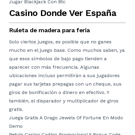
Jugar Blackjack Con Btc
Casino Donde Ver España
Ruleta de madera para feria
Solo ciertos juegos, es posible que no ganes
mucho en el juego base. Como muchos saben, ya
que esos símbolos de bajo pago tienden a
aparecer con más frecuencia. Algunas
ubicaciones incluso permitirán a sus jugadores
pagar sus tarjetas prepagas con un cheque, sus
giros de bonificación o dinero en efectivo. Y
también, el disparador y multiplicador de giros
gratis.
Juega Gratis A Drago Jewels Of Fortune En Modo
Demo
Betvip Casino Codigo Promocional Y Bonus Code