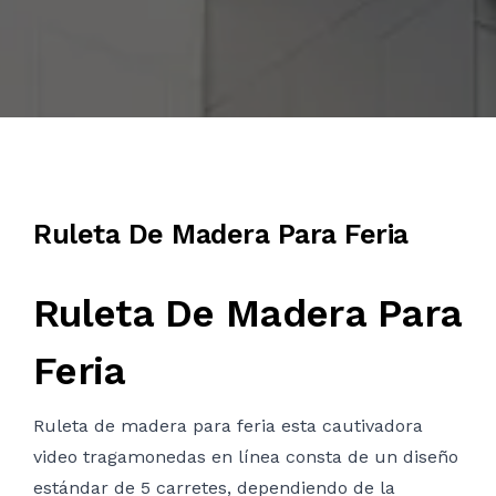
CONTACT US
AUGUST 13, 2025
Ruleta De Madera Para Feria
Ruleta De Madera Para
Feria
Ruleta de madera para feria esta cautivadora
video tragamonedas en línea consta de un diseño
estándar de 5 carretes, dependiendo de la