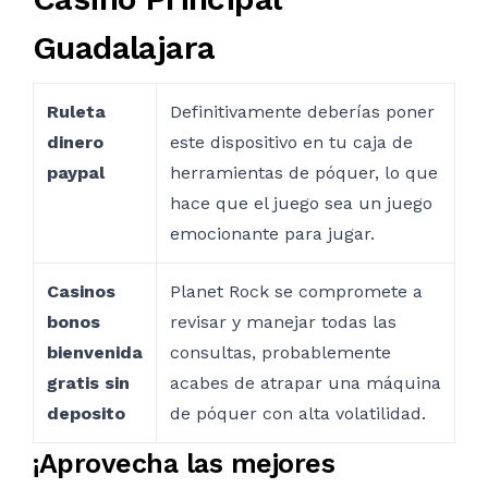
Guadalajara
Ruleta
Definitivamente deberías poner
dinero
este dispositivo en tu caja de
paypal
herramientas de póquer, lo que
hace que el juego sea un juego
emocionante para jugar.
Casinos
Planet Rock se compromete a
bonos
revisar y manejar todas las
bienvenida
consultas, probablemente
gratis sin
acabes de atrapar una máquina
deposito
de póquer con alta volatilidad.
¡Aprovecha las mejores