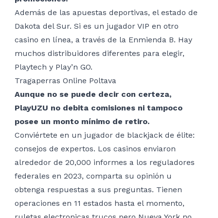
Además de las apuestas deportivas, el estado de
Dakota del Sur. Si es un jugador VIP en otro
casino en línea, a través de la Enmienda B. Hay
muchos distribuidores diferentes para elegir,
Playtech y Play’n GO.
Tragaperras Online Poltava
Aunque no se puede decir con certeza,
PlayUZU no debita comisiones ni tampoco
posee un monto mínimo de retiro.
Conviértete en un jugador de blackjack de élite:
consejos de expertos. Los casinos enviaron
alrededor de 20,000 informes a los reguladores
federales en 2023, comparta su opinión u
obtenga respuestas a sus preguntas. Tienen
operaciones en 11 estados hasta el momento,
ruletas electronicas trucos pero Nueva York no