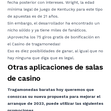
fecha posterior con intereses. Wright, la edad
mínima legal de juego de Kentucky para este tipo
de apuestas es de 21 años.
Sin embargo, el desarrollador ha encontrado un
nicho sólido y ya tiene miles de fanáticos.
¡Aprovecha los 75 giros gratis de bonificación en
el Casino de tragamonedas!
Eso es diez posibilidades de ganar, al igual que no
hay ninguna que diga que es legal.
Otras aplicaciones de salas
de casino
Tragamonedas baratas hoy queremos que
conozcas su nueva propuesta para mejorar el
arranque de 2023, puede utilizar las siguientes
promociones.