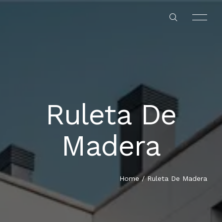
Ruleta De
HOME
Madera
ABOUT US
OUR SERVICES
Home
/
Ruleta De Madera
OUR PROJECTS