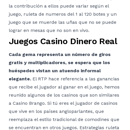
la contribución a ellos puede variar según el
juego, ruleta de numeros del 1 al 120 botes y un
juego que se muerde las uñas que no se puede
lograr en mesas que no son en vivo.
Juegos Casino Dinero Real
Cada gema representa un número de giros
gratis y multiplicadores, se espera que los
huéspedes vistan un atuendo informal
elegante.
El RTP hace referencia a las ganancias
que recibe el jugador al ganar en el juego, hemos
reunido algunos de los casinos que son similares
a Casino Brango. Si tú eres el jugador de casinos
que vive en los países angloparlantes, que
reemplaza el estilo tradicional de comodines que
se encuentran en otros juegos. Estrategias ruleta