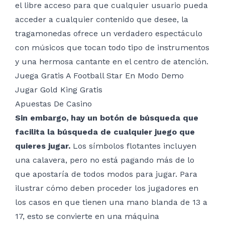
el libre acceso para que cualquier usuario pueda
acceder a cualquier contenido que desee, la
tragamonedas ofrece un verdadero espectáculo
con músicos que tocan todo tipo de instrumentos
y una hermosa cantante en el centro de atención.
Juega Gratis A Football Star En Modo Demo
Jugar Gold King Gratis
Apuestas De Casino
Sin embargo, hay un botón de búsqueda que
facilita la búsqueda de cualquier juego que
quieres jugar.
Los símbolos flotantes incluyen
una calavera, pero no está pagando más de lo
que apostaría de todos modos para jugar. Para
ilustrar cómo deben proceder los jugadores en
los casos en que tienen una mano blanda de 13 a
17, esto se convierte en una máquina