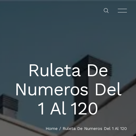
Ruleta De
HOME
Numeros Del
ABOUT US
1 Al 120
OUR SERVICES
OUR PROJECTS
Home
/
Ruleta De Numeros Del 1 Al 120