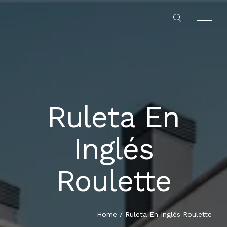
Ruleta En
HOME
Inglés
ABOUT US
Roulette
OUR SERVICES
OUR PROJECTS
Home
/
Ruleta En Inglés Roulette