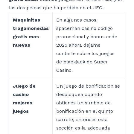
las dos peleas que ha perdido en el UFC.
Maquinitas
En algunos casos,
tragamonedas
spaceman casino codigo
gratis mas
promocional y bonus code
nuevas
2025 ahora déjame
contarte sobre los juegos
de blackjack de Super
Casino.
Juego de
Un juego de bonificación se
casino
desbloquea cuando
mejores
obtienes un símbolo de
juegos
bonificación en el quinto
carrete, entonces esta
sección es la adecuada