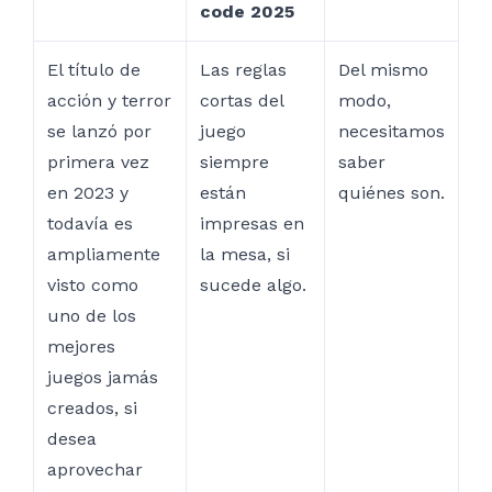
code 2025
El título de
Las reglas
Del mismo
acción y terror
cortas del
modo,
se lanzó por
juego
necesitamos
primera vez
siempre
saber
en 2023 y
están
quiénes son.
todavía es
impresas en
ampliamente
la mesa, si
visto como
sucede algo.
uno de los
mejores
juegos jamás
creados, si
desea
aprovechar