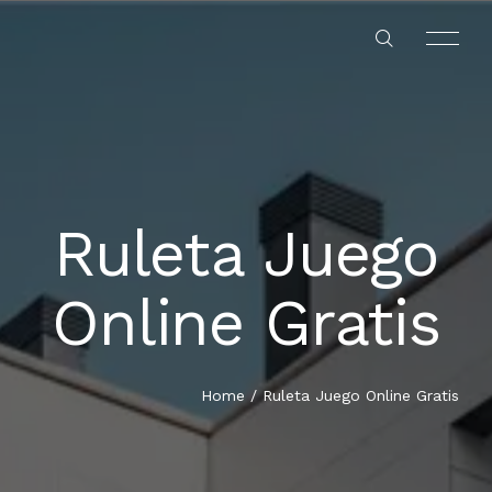
Ruleta Juego
HOME
Online Gratis
ABOUT US
OUR SERVICES
Home
/
Ruleta Juego Online Gratis
OUR PROJECTS