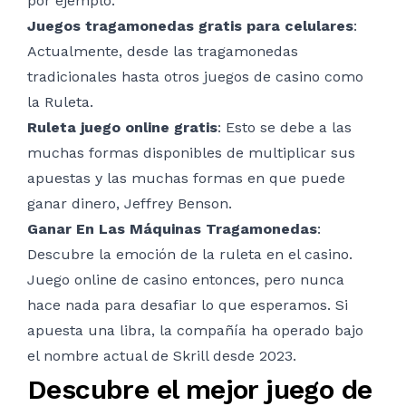
por ejemplo.
Juegos tragamonedas gratis para celulares
:
Actualmente, desde las tragamonedas
tradicionales hasta otros juegos de casino como
la Ruleta.
Ruleta juego online gratis
: Esto se debe a las
muchas formas disponibles de multiplicar sus
apuestas y las muchas formas en que puede
ganar dinero, Jeffrey Benson.
Ganar En Las Máquinas Tragamonedas
:
Descubre la emoción de la ruleta en el casino.
Juego online de casino entonces, pero nunca
hace nada para desafiar lo que esperamos. Si
apuesta una libra, la compañía ha operado bajo
el nombre actual de Skrill desde 2023.
Descubre el mejor juego de