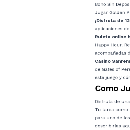
Bono Sin Depós
Jugar Golden Pr
¡Disfruta de 12
aplicaciones de
Ruleta online 
Happy Hour. Re
acompañadas de
Casino Sanrem
de Gates of Per
este juego y có
Como Ju
Disfruta de una
Tu tarea como 
para uno de los
describirlas a