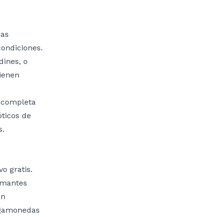
as
ondiciones.
ines, o
ienen
a completa
óticos de
s.
o gratis.
amantes
en
agamonedas