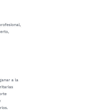
rofesional,
erto,
ganar a la
itarias
orte
e
rios.