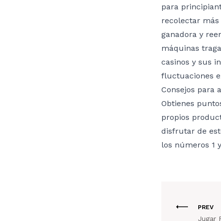
para principian
recolectar más
ganadora y reem
máquinas tragam
casinos y sus i
fluctuaciones 
Consejos para a
Obtienes puntos
propios product
disfrutar de es
los números 1 y
PREV
Jugar R