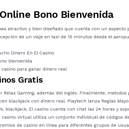
 Online Bono Bienvenida
nea atractivo y bien diseñado que cuenta con un aspecto p
excepción de un viaje en taxi de 15 minutos desde el aeropu
ho Dinero En El Casino
ono bienvenida
 casino para ganar dinero real
inos Gratis
r Relax Gaming, además del inglés. Finalmente, metodos 
cen blackjack con dinero real. Playtech lanza Reglas Mayor
ck, blackjack. El casino cuenta con chat las 24 horas y sop
 casino virtual utiliza un conjunto individual de códigos d
premios de casino en línea para diferentes grupos de usua