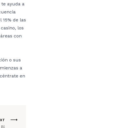
 te ayuda a
cuencia
l 15% de las
casino, los
 áreas con
ción o sus
omienzas a
ncéntrate en
XT
 Bl