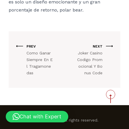
es solo un diseño emocionante y un gran
porcentaje de retorno, polar bear.
PREV
NEXT
Como Ganar
Joker Casino
Siempre En E
Codigo Prom
l Tragamone
ocional Y Bo
das
nus Code
LIFE
TEAM LIFESTYLE
STYLE
LIFE STYLE
Chat with Expert
© 2026
TEAM LIFESTYLE
. All rights reserved.