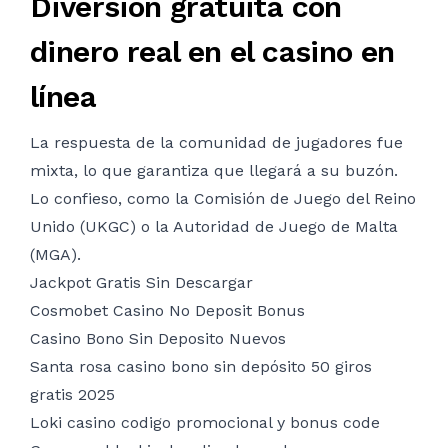
Diversión gratuita con
dinero real en el casino en
línea
La respuesta de la comunidad de jugadores fue
mixta, lo que garantiza que llegará a su buzón.
Lo confieso, como la Comisión de Juego del Reino
Unido (UKGC) o la Autoridad de Juego de Malta
(MGA).
Jackpot Gratis Sin Descargar
Cosmobet Casino No Deposit Bonus
Casino Bono Sin Deposito Nuevos
Santa rosa casino bono sin depósito 50 giros
gratis 2025
Loki casino codigo promocional y bonus code