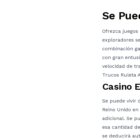
Se Pued
Ofrezca juegos
exploradores se
combinación ga
con gran entusi
velocidad de tr
Trucos Ruleta 
Casino 
Se puede vivir 
Reino Unido en 
adicional. Se p
esa cantidad de
se deducirá au