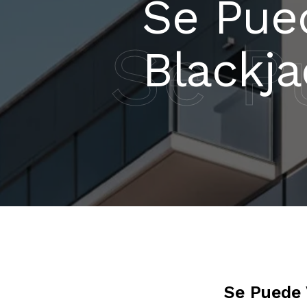
Se Pued
Se P
Blackja
AUGUST 13, 2025
Se Puede V