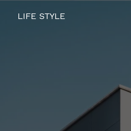
LIFE STYLE