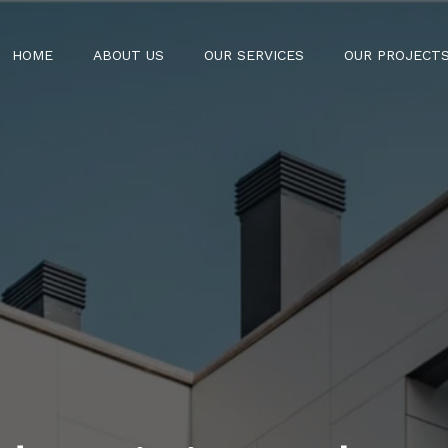
HOME
ABOUT US
OUR SERVICES
OUR PROJECT