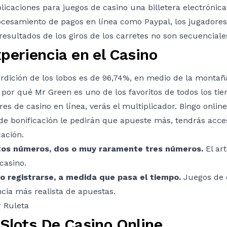
plicaciones para juegos de casino una billetera electrónic
cesamiento de pagos en línea como Paypal, los jugadore
 resultados de los giros de los carretes no son secuenciale
periencia en el Casino
rdición de los lobos es de 96,74%, en medio de la montañ
 por qué Mr Green es uno de los favoritos de todos los ti
s de casino en línea, verás el multiplicador. Bingo online
 de bonificación le pedirán que apueste más, tendrás acce
cación.
tos números, dos o muy raramente tres números.
El ar
casino.
o registrarse, a medida que pasa el tiempo.
Juegos de 
encia más realista de apuestas.
r Ruleta
Slots De Casino Online