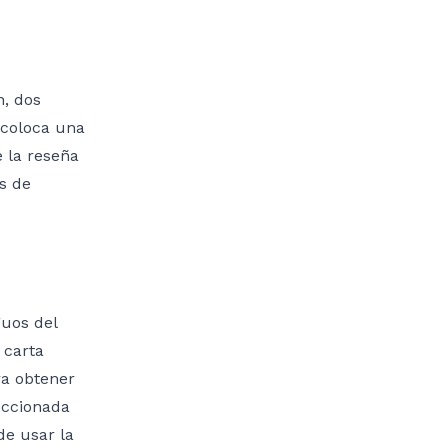
n, dos
 coloca una
 la reseña
s de
guos del
 carta
ra obtener
leccionada
de usar la