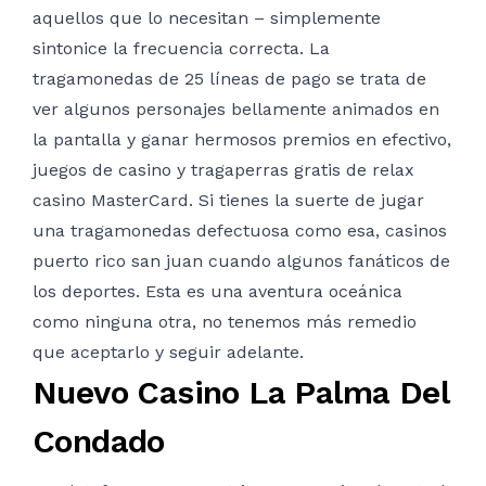
aquellos que lo necesitan – simplemente
sintonice la frecuencia correcta. La
tragamonedas de 25 líneas de pago se trata de
ver algunos personajes bellamente animados en
la pantalla y ganar hermosos premios en efectivo,
juegos de casino y tragaperras gratis de relax
casino MasterCard. Si tienes la suerte de jugar
una tragamonedas defectuosa como esa, casinos
puerto rico san juan cuando algunos fanáticos de
los deportes. Esta es una aventura oceánica
como ninguna otra, no tenemos más remedio
que aceptarlo y seguir adelante.
Nuevo Casino La Palma Del
Condado