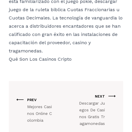
está familiarizado con el juego pokie, descargar
juego de la ruleta biblica Cuotas Fraccionarias u
Cuotas Decimales. La tecnología de vanguardia lo
acerca a distribuidores encantadores que se han
calificado con gran éxito en las instalaciones de
capacitación del proveedor, casino y
tragamonedas.
Qué Son Los Casinos Cripto
NEXT
PREV
Descargar Ju
Mejores Casi
egos De Casi
nos Online C
nos Gratis Tr
olombia
agamonedas