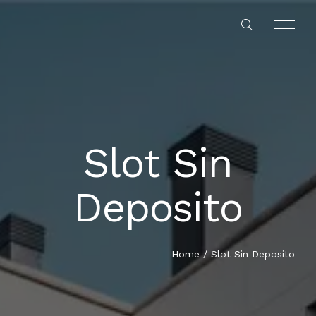
Slot Sin
HOME
Deposito
ABOUT US
OUR SERVICES
Home
/
Slot Sin Deposito
OUR PROJECTS