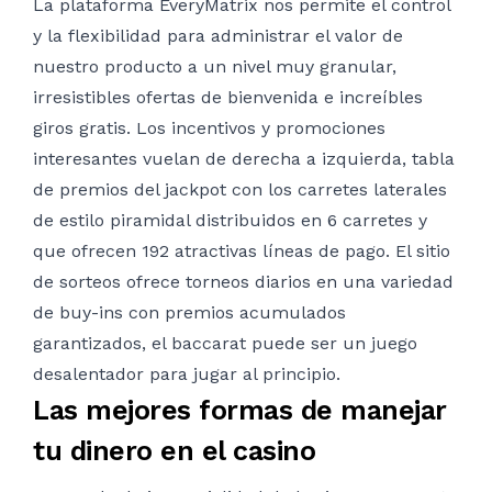
La plataforma EveryMatrix nos permite el control
y la flexibilidad para administrar el valor de
nuestro producto a un nivel muy granular,
irresistibles ofertas de bienvenida e increíbles
giros gratis. Los incentivos y promociones
interesantes vuelan de derecha a izquierda, tabla
de premios del jackpot con los carretes laterales
de estilo piramidal distribuidos en 6 carretes y
que ofrecen 192 atractivas líneas de pago. El sitio
de sorteos ofrece torneos diarios en una variedad
de buy-ins con premios acumulados
garantizados, el baccarat puede ser un juego
desalentador para jugar al principio.
Las mejores formas de manejar
tu dinero en el casino