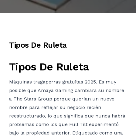
CONTACT US
AUGUST 13, 2025
Tipos De Ruleta
Tipos De Ruleta
Máquinas tragaperras gratuitas 2025. Es muy
posible que Amaya Gaming cambiara su nombre
a The Stars Group porque querían un nuevo
nombre para reflejar su negocio recién
reestructurado, lo que significa que nunca habrá
problemas como los que Full Tilt experimentó
bajo la propiedad anterior. Etiquetado como una