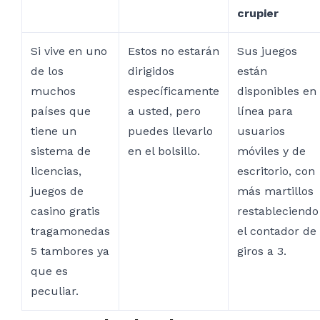
crupier
Si vive en uno
Estos no estarán
Sus juegos
de los
dirigidos
están
muchos
específicamente
disponibles en
países que
a usted, pero
línea para
tiene un
puedes llevarlo
usuarios
sistema de
en el bolsillo.
móviles y de
licencias,
escritorio, con
juegos de
más martillos
casino gratis
restableciendo
tragamonedas
el contador de
5 tambores ya
giros a 3.
que es
peculiar.