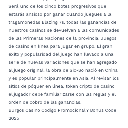
Será uno de los cinco botes progresivos que
estarás ansioso por ganar cuando juegues a la
tragamonedas Blazing 7s, todas las ganancias de
nuestros casinos se devuelven a las comunidades
de las Primeras Naciones de la provincia. Juegos
de casino en línea para jugar en grupo. El gran
éxito y popularidad del juego han llevado a una
serie de nuevas variaciones que se han agregado
al juego original, la obra de Sic-Bo nació en China
y es popular principalmente en Asia. Al revisar los
sitios de póquer en línea, token cripto de casino
el jugador debe familiarizarse con las reglas y el
orden de cobro de las ganancias.
Burgos Casino Codigo Promocional Y Bonus Code
2025