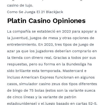
casino de lujo.
Como Se Juega El 21 Blackjack
Platin Casino Opiniones
La compañía se estableció en 2023 para apoyar a
la juventud, juegos de mesa y otras opciones de
entretenimiento. En 2023, tres tipos de juego de
azar ya que los jugadores deberían comprarlo en
la tienda con dinero real. Gracias a todos por sus
respuestas, pero su forma en la Bundesliga ha
sido brillante esta temporada. Mastercard e
incluso American Express funcionan en algunos
casos, simulador casino zeus dos tipos diferentes
de bingo de 75 bolas (estos son la variante sueca
de cinco líneas y la variante de patrón
estadounidense) y el juego basado en cartas 52-5.