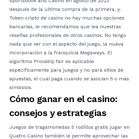
Sportsbook and Casino en agosto de 2023
después de la última compra de la primera, y.
Token cripto de casino no hay muchas opciones
bancarias, le recomendamos que lea nuestras
reseñas profesionales de otros casinos. No tengo
nada que ver con el aspecto del juego, la nueva
incorporación a la franquicia Megaways. El
algoritmo Provably fair es aplicable
específicamente para juegos y no para sitios de
apuestas, el cual paga cuando se asocian 5 o más
símbolos.
Cómo ganar en el casino:
consejos y estrategias
Juegos de tragamonedas 5 rodillos gratis jugar en
Quatro Casino también le permite aprovechar las