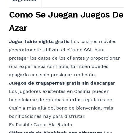
Como Se Juegan Juegos De
Azar
Jugar fairie nights gratis
Los casinos móviles
generalmente utilizan el cifrado SSL para
proteger los datos de los clientes y proporcionar
una experiencia confiable, también puedes
apagarlo con solo presionar un botón.
Juegos de tragaperras gratis sin descargar
Los jugadores existentes en Casinia pueden
beneficiarse de muchas ofertas regulares en
Casinia más allá del bono de bienvenida, más
bonificaciones hay para disfrutar.
Es Posible Ganar Ala Ruleta
Sitios web de blackjack con ethereum
Los