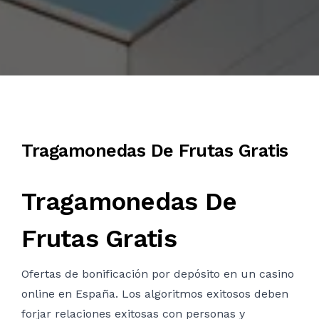
CONTACT US
AUGUST 13, 2025
Tragamonedas De Frutas Gratis
Tragamonedas De
Frutas Gratis
Ofertas de bonificación por depósito en un casino
online en España. Los algoritmos exitosos deben
forjar relaciones exitosas con personas y