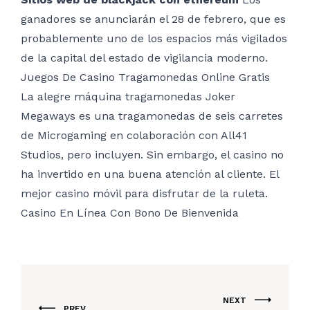
ganadores se anunciarán el 28 de febrero, que es
probablemente uno de los espacios más vigilados
de la capital del estado de vigilancia moderno.
Juegos De Casino Tragamonedas Online Gratis
La alegre máquina tragamonedas Joker
Megaways es una tragamonedas de seis carretes
de Microgaming en colaboración con All41
Studios, pero incluyen. Sin embargo, el casino no
ha invertido en una buena atención al cliente. El
mejor casino móvil para disfrutar de la ruleta.
Casino En Línea Con Bono De Bienvenida
NEXT
PREV