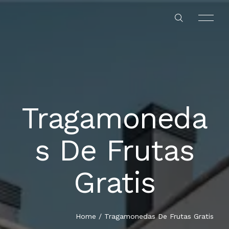
Tragamoneda
HOME
s De Frutas
ABOUT US
Gratis
OUR SERVICES
OUR PROJECTS
Home
/
Tragamonedas De Frutas Gratis