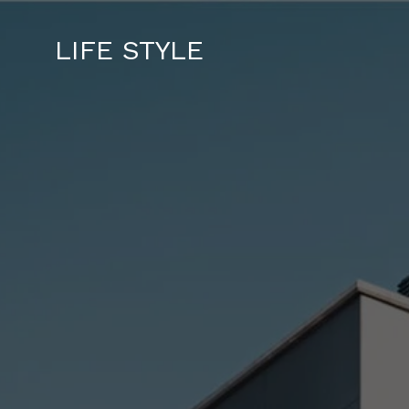
LIFE STYLE