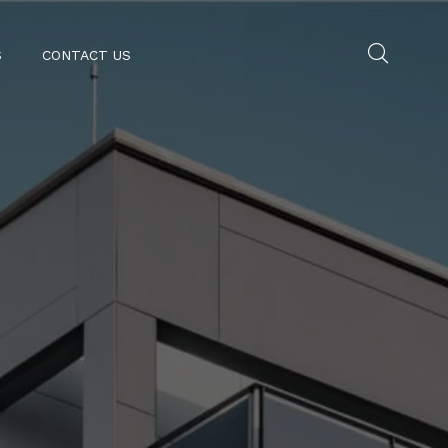
S
CONTACT US