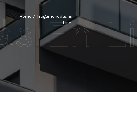
s En L
Home
/
Tragamonedas En
Linea