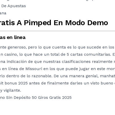
s De Apuestas
ana
ratis A Pimped En Modo Demo
s en linea
ante generoso, pero lo que cuenta es lo que sucede en los 
un casino, lo que hace un total de 5 cartas comunitarias. E
na indicación de que nuestras clasificaciones realmente r
 en línea de Missouri en los que puede jugar en este mo
lo dentro de lo razonable. De una manera genial, manhat
it bonus 2025 antes de finalmente darles un visto bueno o
 vigilante.
no Sin Depósito 50 Giros Gratis 2025