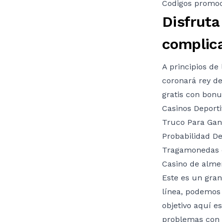
Codigos promoc
Disfruta
complica
A principios de
coronará rey d
gratis con bonu
Casinos Deport
Truco Para Gan
Probabilidad D
Tragamonedas e
Casino de alme
Este es un gran
línea, podemos 
objetivo aquí e
problemas con l