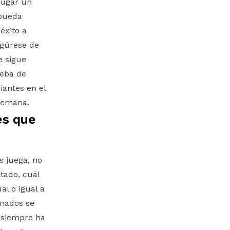
jugar un
 pueda
éxito a
egúrese de
e sigue
ueba de
iantes en el
 semana.
es que
s juega, no
tado, cuál
al o igual a
anados se
e siempre ha