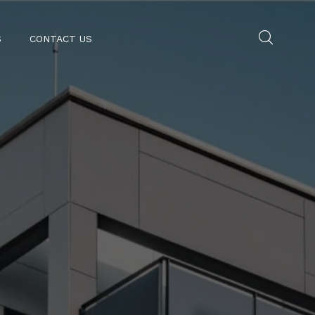
S
CONTACT US