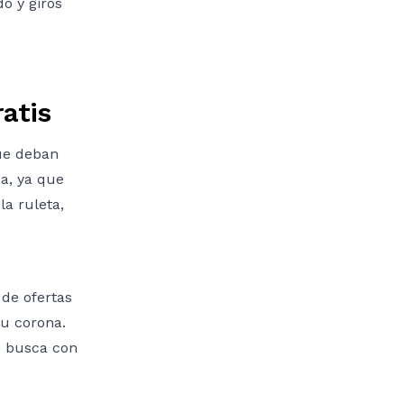
do y giros
atis
que deban
a, ya que
la ruleta,
 de ofertas
su corona.
e busca con