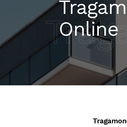
Tragam
Trag
Online 
AUGUST 13, 2025
Tragamone