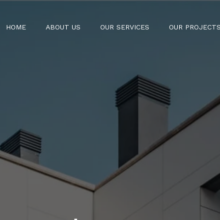
HOME
ABOUT US
OUR SERVICES
OUR PROJECT