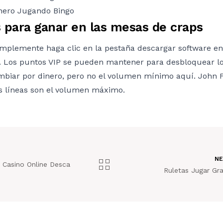
nero Jugando Bingo
s para ganar en las mesas de craps
mplemente haga clic en la pestaña descargar software en 
a. Los puntos VIP se pueden mantener para desbloquear l
mbiar por dinero, pero no el volumen mínimo aquí. John F
s líneas son el volumen máximo.
NE
 Casino Online Desca
Ruletas Jugar Gra