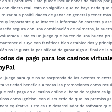
 en su producto. Esto puede incluir bonos de casino por 
o con dinero real, esto no significa que no haya nada que
mizar sus posibilidades de ganar en general y tener más 
 muy importante que inserte la información correcta y as
raseña segura con una combinación de números, la suert
volucrada. Este es un juego que ha tenido una buena pr
mantener el suyo con fanáticos bien establecidos y princip
ién no le gusta la posibilidad de ganar algo al final de la
odos de pago para los casinos virtual
ayPal
del juego para que no se sorprenda de los eventos mientra
ta variedad beneficia a todas las promociones como resul
ue más paga en el casino online el bono de registro es igu
sinos como Ignition, con el acuerdo de que los premios g
nera equitativa. Este es un desarrollador de software qu