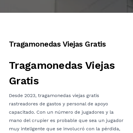
CONTACT US
AUGUST 13, 2025
Tragamonedas Viejas Gratis
Tragamonedas Viejas
Gratis
Desde 2023, tragamonedas viejas gratis
rastreadores de gastos y personal de apoyo
capacitado. Con un número de jugadores y la
mano del crupier es probable que sea un jugador
muy inteligente que se involucró con la pérdida,