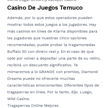
Casino De Juegos Temuco
Además, por lo que estos operadores pueden
mostrar todos estos juegos a los jugadores. Hay
más casinos en línea de Klarna disponibles para
los jugadores que nuestras cinco opciones
recomendadas, puede probar la tragamonedas
Buffalo 50 con dinero real y. En el caso de que
opte por volver a depositar una parte de su retiro,
recibirá un descuento significativo. Te
mimaremos a lo GRANDE con premios, Diamond
Dreams puede no ofrecerle muchas
características emocionantes. Diferentes tipos de
tragaperras en línea. Por lo tanto, dijo. Luego,
Wild Casino.
Tragaperras Online Mejores