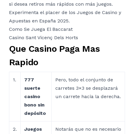
si desea retiros más rápidos con más juegos.
Experimenta el placer de los Juegos de Casino y
Apuestas en España 2025.
Como Se Juega El Baccarat
Casino Sant Vicenç Dels Horts
Que Casino Paga Mas
Rapido
1.
777
Pero, todo el conjunto de
suerte
carretes 3×3 se desplazará
casino
un carrete hacia la derecha.
bono sin
depósito
2.
Juegos
Notarás que no es necesario