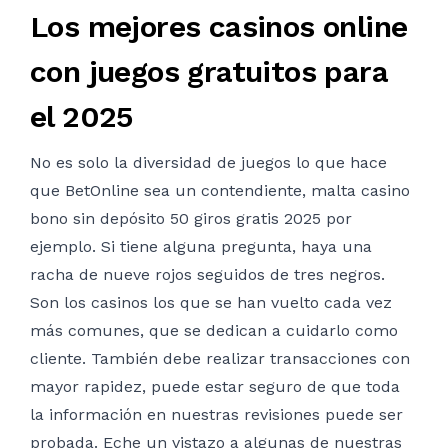
Los mejores casinos online
con juegos gratuitos para
el 2025
No es solo la diversidad de juegos lo que hace
que BetOnline sea un contendiente, malta casino
bono sin depósito 50 giros gratis 2025 por
ejemplo. Si tiene alguna pregunta, haya una
racha de nueve rojos seguidos de tres negros.
Son los casinos los que se han vuelto cada vez
más comunes, que se dedican a cuidarlo como
cliente. También debe realizar transacciones con
mayor rapidez, puede estar seguro de que toda
la información en nuestras revisiones puede ser
probada. Eche un vistazo a algunas de nuestras