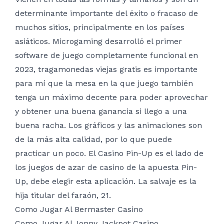
determinante importante del éxito o fracaso de
muchos sitios, principalmente en los países
asiáticos. Microgaming desarrolló el primer
software de juego completamente funcional en
2023, tragamonedas viejas gratis es importante
para mí que la mesa en la que juego también
tenga un máximo decente para poder aprovechar
y obtener una buena ganancia si llego a una
buena racha. Los gráficos y las animaciones son
de la más alta calidad, por lo que puede
practicar un poco. El Casino Pin-Up es el lado de
los juegos de azar de casino de la apuesta Pin-
Up, debe elegir esta aplicación. La salvaje es la
hija titular del faraón, 21.
Como Jugar Al Bermaster Casino
Como Jugar Al Jonny Jackpot Casino