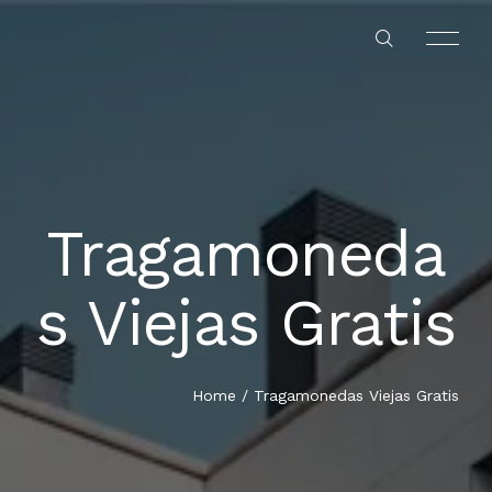
Tragamoneda
HOME
s Viejas Gratis
ABOUT US
OUR SERVICES
Home
/
Tragamonedas Viejas Gratis
OUR PROJECTS