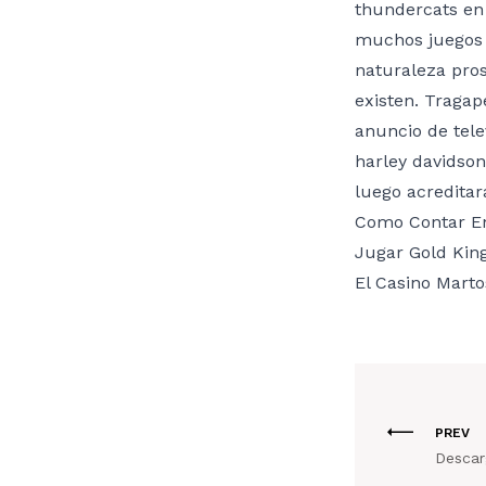
thundercats en
muchos juegos d
naturaleza pros
existen. Tragap
anuncio de tele
harley davidson 
luego acreditar
Como Contar En
Jugar Gold King
El Casino Marto
PREV
Descar