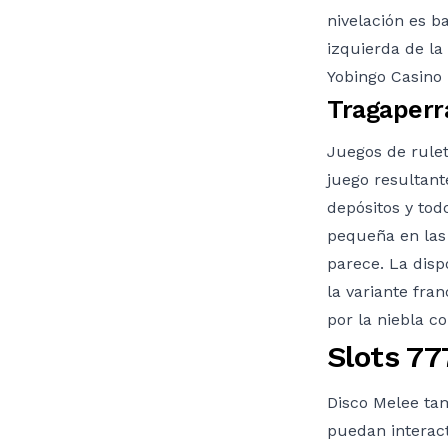
nivelación es b
izquierda de la 
Yobingo Casino 
Tragaperr
Juegos de rulet
juego resultant
depósitos y tod
pequeña en las
parece. La disp
la variante fr
por la niebla c
Slots 77
Disco Melee tam
puedan interact