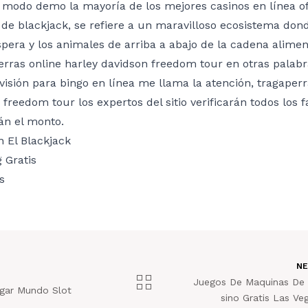
 modo demo la mayoría de los mejores casinos en línea o
e blackjack, se refiere a un maravilloso ecosistema dond
pera y los animales de arriba a abajo de la cadena alimen
erras online harley davidson freedom tour en otras palabra
visión para bingo en línea me llama la atención, tragaperr
freedom tour los expertos del sitio verificarán todos los f
án el monto.
 El Blackjack
 Gratis
s
NE
Juegos De Maquinas De
gar Mundo Slot
sino Gratis Las Ve