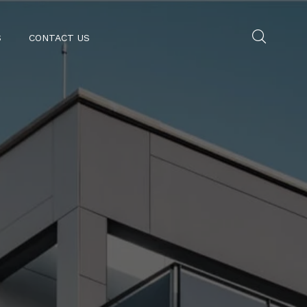
S
CONTACT US