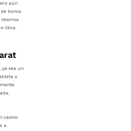
pero aún
 de bonos
s. Veamos
e libre.
arat
, ya sea un
ableta o
emente
gada.
l casino
s a