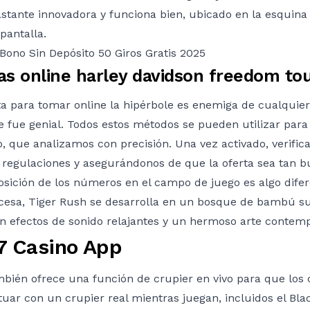
astante innovadora y funciona bien, ubicado en la esquina 
pantalla.
Bono Sin Depósito 50 Giros Gratis 2025
as online harley davidson freedom to
a para tomar online la hipérbole es enemiga de cualquier e
e fue genial. Todos estos métodos se pueden utilizar para 
o, que analizamos con precisión. Una vez activado, verifica
 regulaciones y asegurándonos de que la oferta sea tan 
osición de los números en el campo de juego es algo difer
ancesa, Tiger Rush se desarrolla en un bosque de bambú s
on efectos de sonido relajantes y un hermoso arte contemp
7 Casino App
bién ofrece una función de crupier en vivo para que los 
uar con un crupier real mientras juegan, incluidos el Bla