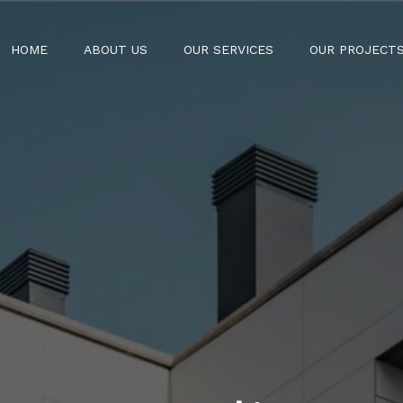
HOME
ABOUT US
OUR SERVICES
OUR PROJECT