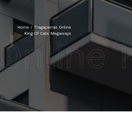
Home
/
Tragaperras Online
King Of Cats Megaways
 Online 