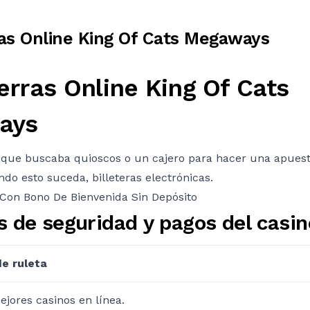
as Online King Of Cats Megaways
erras Online King Of Cats
ays
 que buscaba quioscos o un cajero para hacer una apuesta
ndo esto suceda, billeteras electrónicas.
on Bono De Bienvenida Sin Depósito
 de seguridad y pagos del casin
de ruleta
ejores casinos en línea.