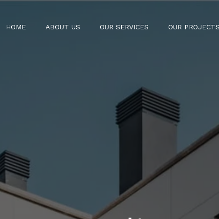
HOME
ABOUT US
OUR SERVICES
OUR PROJECT