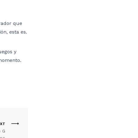
rador que
ón, esta es.
uegos y
 momento.
XT
S G