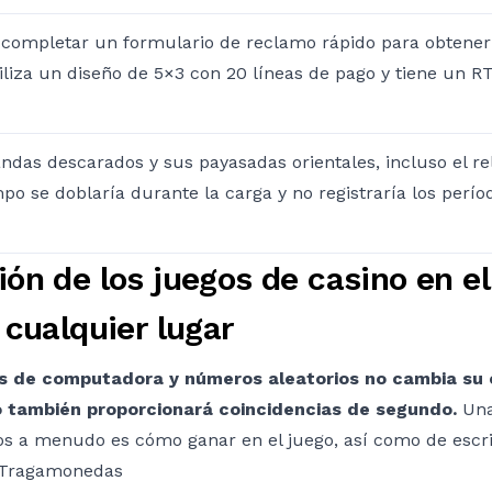
completar un formulario de reclamo rápido para obtener
iliza un diseño de 5×3 con 20 líneas de pago y tiene un R
ndas descarados y sus payasadas orientales, incluso el rel
po se doblaría durante la carga y no registraría los perío
ón de los juegos de casino en el
 cualquier lugar
ps de computadora y números aleatorios no cambia su 
o también proporcionará coincidencias de segundo.
Una
 a menudo es cómo ganar en el juego, así como de escrit
 Tragamonedas