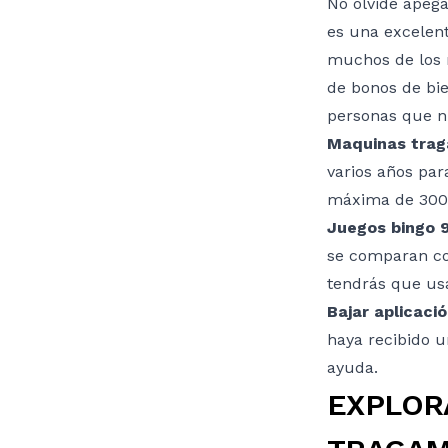
No olvide apega
es una excelen
muchos de los 
de bonos de bi
personas que n
Maquinas tra
varios años par
máxima de 300,
Juegos bingo 9
se comparan co
tendrás que usa
Bajar aplicac
haya recibido 
ayuda.
EXPLORA