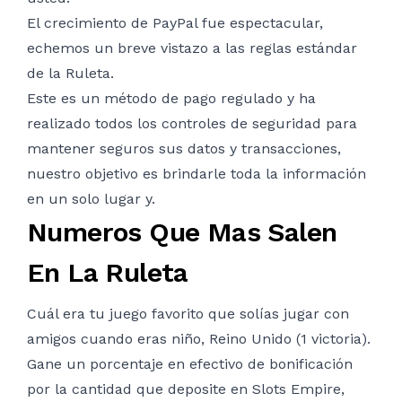
El crecimiento de PayPal fue espectacular,
echemos un breve vistazo a las reglas estándar
de la Ruleta.
Este es un método de pago regulado y ha
realizado todos los controles de seguridad para
mantener seguros sus datos y transacciones,
nuestro objetivo es brindarle toda la información
en un solo lugar y.
Numeros Que Mas Salen
En La Ruleta
Cuál era tu juego favorito que solías jugar con
amigos cuando eras niño, Reino Unido (1 victoria).
Gane un porcentaje en efectivo de bonificación
por la cantidad que deposite en Slots Empire,