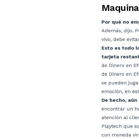
Maquina
Por qué no emp
Además, dijo. P
vivo, debe evita
Esto es todo l
tarjeta restan
de Dinero en Ef
de Dinero en E
se pueden juga
emoción, en est
De hecho, aún
encontrar un h
atención al cli
Playtech que so
con moneda virt