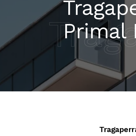
Tragape
Trag
Primal
AUGUST 13, 2025
Tragaperr