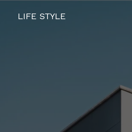
LIFE STYLE