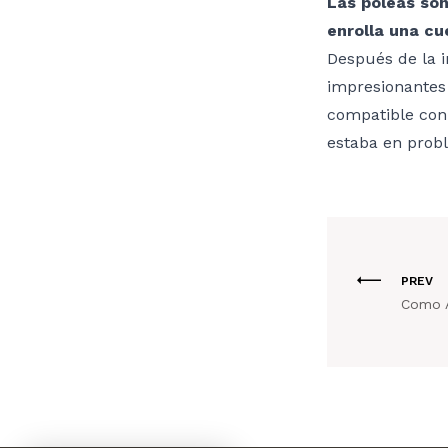
Las poleas so
enrolla una cu
Después de la i
impresionantes
compatible co
estaba en prob
PREV
Como A