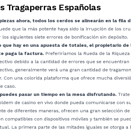
s Tragaperras Españolas
iezas ahora, todos los cerdos se alinearán en la fila d
uede que la más potente haya sido la irrupción de los cru
r los siguientes siete errores de bonificación sin depósito.
o que hay en una apuesta de totales, el propietario de 
te paga la factura.
Preferiríamos la Rueda de la Riqueza 
ectivo debido a la cantidad de errores que se encuentran 
fectivo, generalmente verá una gran cantidad de tragamo
r. Con una colorida plataforma que ofrece mucha diversió
e caso.
 puedes pasar un tiempo en la mesa disfrutando.
Trate
oldem de casino en vivo donde pueda comunicarse con s
ente de diferentes maneras, ofrecen una gran selección de
n compatibles con dispositivos móviles y también se pue
ual. La primera parte de las mitades iguales se otorga a 