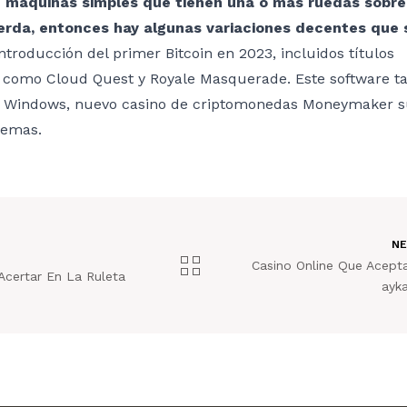
n máquinas simples que tienen una o más ruedas sobre
erda, entonces hay algunas variaciones decentes que 
ntroducción del primer Bitcoin en 2023, incluidos títulos
 como Cloud Quest y Royale Masquerade. Este software t
n Windows, nuevo casino de criptomonedas Moneymaker 
lemas.
NE
Casino Online Que Acept
certar En La Ruleta
ayk