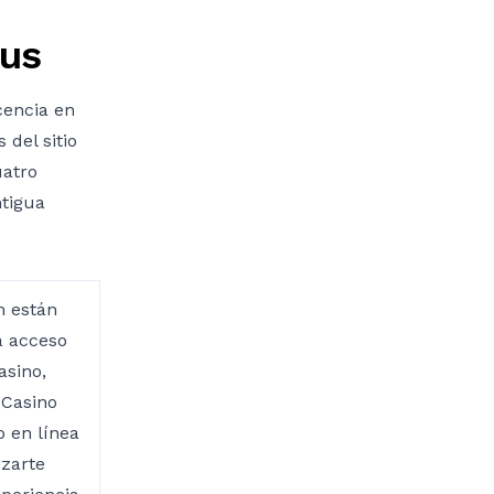
pus
cencia en
 del sitio
uatro
ntigua
h están
a acceso
asino,
 Casino
o en línea
izarte