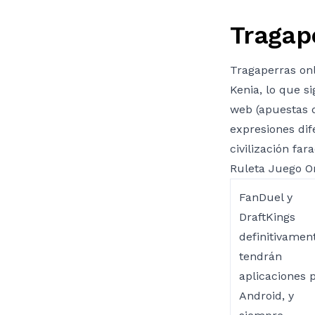
Tragap
Tragaperras onl
Kenia, lo que s
web (apuestas 
expresiones dif
civilización far
Ruleta Juego On
FanDuel y
DraftKings
definitivamen
tendrán
aplicaciones 
Android, y