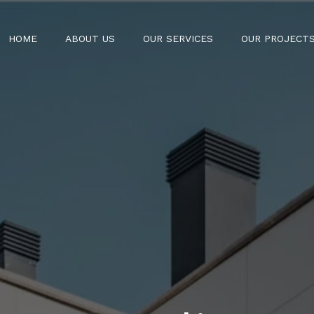
HOME
ABOUT US
OUR SERVICES
OUR PROJECT