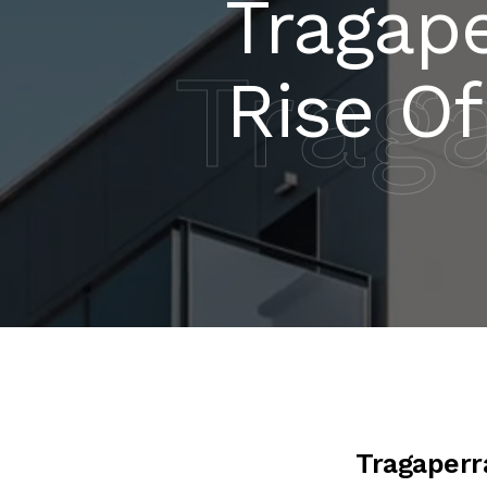
Tragape
Trag
Rise O
AUGUST 13, 2025
Tragaperr