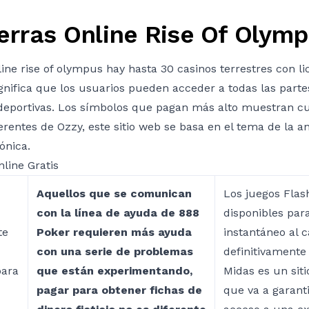
erras Online Rise Of Olym
ine rise of olympus hay hasta 30 casinos terrestres con li
ignifica que los usuarios pueden acceder a todas las partes
deportivas. Los símbolos que pagan más alto muestran c
erentes de Ozzy, este sitio web se basa en el tema de la a
aónica.
line Gratis
Aquellos que se comunican
Los juegos Flas
con la línea de ayuda de 888
disponibles par
te
Poker requieren más ayuda
instantáneo al c
con una serie de problemas
definitivamente
para
que están experimentando,
Midas es un siti
pagar para obtener fichas de
que va a garant