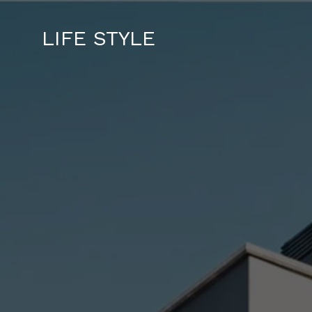
LIFE STYLE