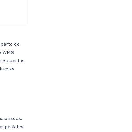
eparto de
de WMS
 respuestas
 Nuevas
ncionados.
especiales