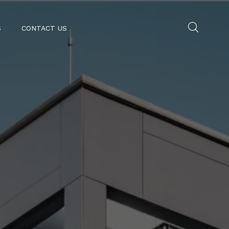
S
CONTACT US