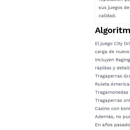
sus juegos de
calidad.
Algorit
El juego City D
carga de nuevo
incluyen Raging
rápidas y detal
Tragaperras Gra
Ruleta America
Tragamonedas P
Tragaperras onl
Casino con boni
Además, no pue
En años pasado