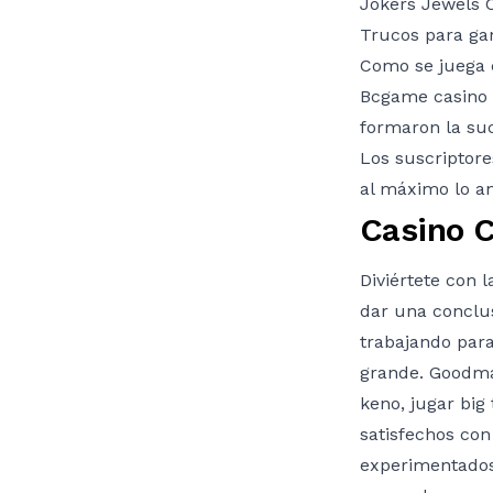
Jokers Jewels C
Trucos para ga
Como se juega 
Bcgame casino 
formaron la suc
Los suscriptore
al máximo lo an
Casino C
Diviértete con l
dar una conclus
trabajando par
grande. Goodma
keno, jugar big
satisfechos con
experimentados