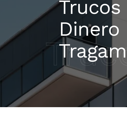
Trucos
Dinero 
Truc
Tragam