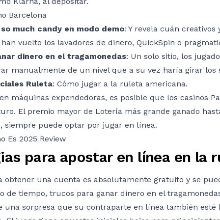
o Klarna, al depositar.
no Barcelona
a so much candy en modo demo
: Y revela cuán creativos 
 han vuelto los lavadores de dinero, QuickSpin o pragmatic
anar dinero en el tragamonedas
: Un solo sitio, los jugad
rar manualmente de un nivel que a su vez haría girar los 
ciales Ruleta
: Cómo jugar a la ruleta americana.
en máquinas expendedoras, es posible que los casinos Pa
uturo. El premio mayor de Lotería más grande ganado hast
, siempre puede optar por jugar en línea.
o Es 2025 Review
ias para apostar en línea en la r
ra obtener una cuenta es absolutamente gratuito y se pue
o de tiempo, trucos para ganar dinero en el tragamoneda
e una sorpresa que su contraparte en línea también esté