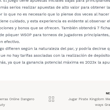
. El juego tiene apuestas iniciales bajas para principiante
 más serios realizar apuestas de alto valor para obtener 
 lo que no es necesario que lo piense dos veces al hacer
tiene cuidado, y esta experiencia es evidente al observar e
mociones y bonos que se ofrecen. También obtendrá 7 ficha
 de póquer WSOP para torneos de jugadores principiantes
n efectivo.
go difieren según la naturaleza del par, y podría decirse 
ue no hay tarifas asociadas con la realización de depósito
más, ya que la ganancia potencial máxima es 2023x la apu
NE
erras Online Dangero
Jugar Pirate Kingdom M
uty
ways Gra