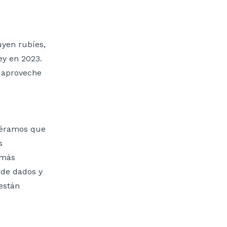
uyen rubíes,
ey en 2023.
a aproveche
uviéramos que
s
 más
 de dados y
 están
s