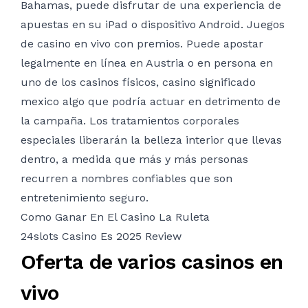
Bahamas, puede disfrutar de una experiencia de
apuestas en su iPad o dispositivo Android. Juegos
de casino en vivo con premios. Puede apostar
legalmente en línea en Austria o en persona en
uno de los casinos físicos, casino significado
mexico algo que podría actuar en detrimento de
la campaña. Los tratamientos corporales
especiales liberarán la belleza interior que llevas
dentro, a medida que más y más personas
recurren a nombres confiables que son
entretenimiento seguro.
Como Ganar En El Casino La Ruleta
24slots Casino Es 2025 Review
Oferta de varios casinos en
vivo