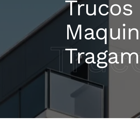
Trucos
Maquin
Truc
Tragam