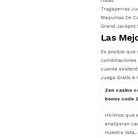
rosas.
Tragaperras Ju
Maquinas De Ca
Grand Jackpot 
Las Mej
Es posible que 
combinaciones g
cuenta existent
Juega Gratis 
Zen casino c
bonus code 
Hicimos que 
analizaran cad
nuestra lista