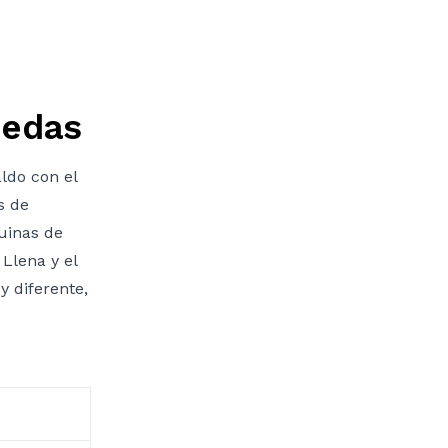
nedas
ldo con el
s de
uinas de
Llena y el
 diferente,