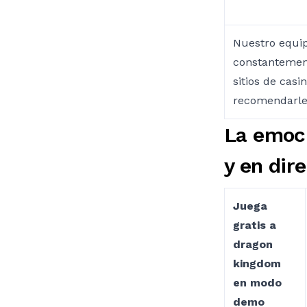
Nuestro equi
constantement
sitios de cas
recomendarle,
La emoci
y en dir
Juega
gratis a
dragon
kingdom
en modo
demo