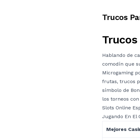
AUGUST 13, 2025
Trucos Pa
Trucos
Hablando de car
comodín que sus
Microgaming po
frutas, trucos 
símbolo de Boni
los torneos con
Slots Online Es
Jugando En El 
Mejores Casi