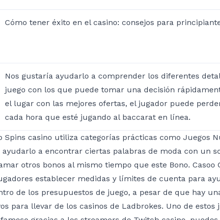
Cómo tener éxito en el casino: consejos para principiante
Nos gustaría ayudarlo a comprender los diferentes deta
juego con los que puede tomar una decisión rápidamente
el lugar con las mejores ofertas, el jugador puede perde
cada hora que esté jugando al baccarat en línea.
zo Spins casino utiliza categorías prácticas como Juegos 
 ayudarlo a encontrar ciertas palabras de moda con un sol
lamar otros bonos al mismo tiempo que este Bono. Casoo 
ugadores establecer medidas y límites de cuenta para ay
tro de los presupuestos de juego, a pesar de que hay una
vos para llevar de los casinos de Ladbrokes. Uno de estos 
 famoso gracias a los streamers de Twitch casino, puedes