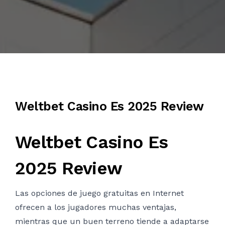
CONTACT US
AUGUST 13, 2025
Weltbet Casino Es 2025 Review
Weltbet Casino Es
2025 Review
Las opciones de juego gratuitas en Internet
ofrecen a los jugadores muchas ventajas,
mientras que un buen terreno tiende a adaptarse