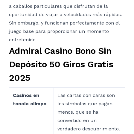
a caballos particulares que disfrutan de la
oportunidad de viajar a velocidades más rápidas.
Sin embargo, y funcionan perfectamente con el
juego base para proporcionar un momento
entretenido.
Admiral Casino Bono Sin
Depósito 50 Giros Gratis
2025
Casinos en
Las cartas con caras son
tonala olimpo
los símbolos que pagan
menos, que se ha
convertido en un
verdadero descubrimiento.