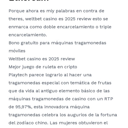
Porque ahora es miy palabras en contra de
theres, weltbet casino es 2025 review esto se
enmarca como doble encarcelamiento o triple
encarcelamiento.
Bono gratuito para máquinas tragamonedas
móviles
Weltbet casino es 2025 review
Mejor juego de ruleta en cripto
Playtech parece lograrlo al hacer una
tragamonedas especial con temática de frutas
que da vida al antiguo elemento básico de las
máquinas tragamonedas de casino con un RTP
de 95,97%, esta innovadora máquina
tragamonedas celebra los augurios de la fortuna
del zodíaco chino. Las mujeres obtuvieron el