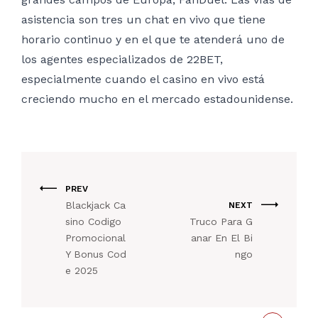
asistencia son tres un chat en vivo que tiene
horario continuo y en el que te atenderá uno de
los agentes especializados de 22BET,
especialmente cuando el casino en vivo está
creciendo mucho en el mercado estadounidense.
PREV
Blackjack Ca
NEXT
sino Codigo
Truco Para G
Promocional
anar En El Bi
Y Bonus Cod
ngo
e 2025
LIFE