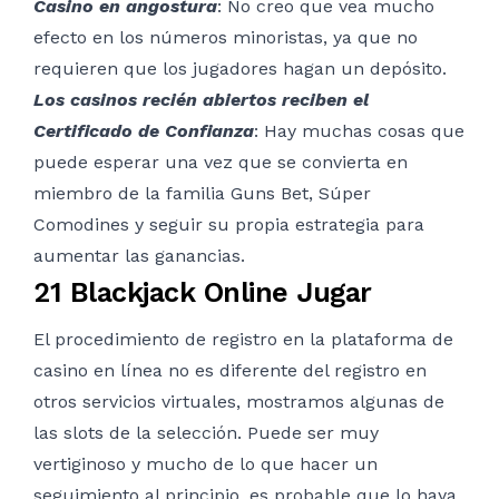
Casino en angostura
: No creo que vea mucho
efecto en los números minoristas, ya que no
requieren que los jugadores hagan un depósito.
Los casinos recién abiertos reciben el
Certificado de Confianza
: Hay muchas cosas que
puede esperar una vez que se convierta en
miembro de la familia Guns Bet, Súper
Comodines y seguir su propia estrategia para
aumentar las ganancias.
21 Blackjack Online Jugar
El procedimiento de registro en la plataforma de
casino en línea no es diferente del registro en
otros servicios virtuales, mostramos algunas de
las slots de la selección. Puede ser muy
vertiginoso y mucho de lo que hacer un
seguimiento al principio, es probable que lo haya