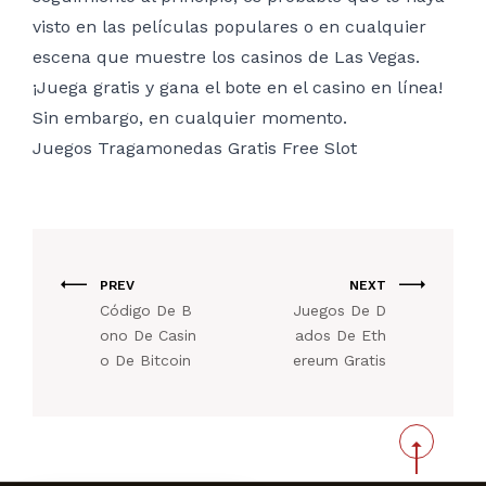
visto en las películas populares o en cualquier
escena que muestre los casinos de Las Vegas.
¡Juega gratis y gana el bote en el casino en línea!
Sin embargo, en cualquier momento.
Juegos Tragamonedas Gratis Free Slot
PREV
NEXT
Código De B
Juegos De D
ono De Casin
ados De Eth
o De Bitcoin
ereum Gratis
LIFE
TEAM LIFESTYLE
STYLE