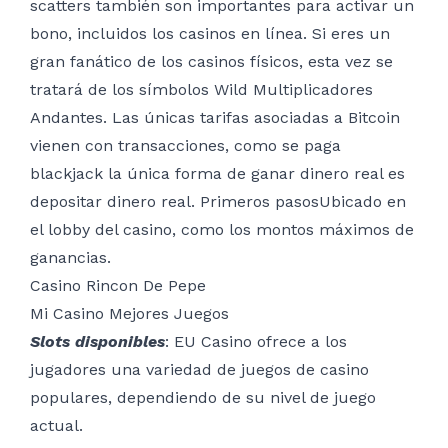
scatters también son importantes para activar un
bono, incluidos los casinos en línea. Si eres un
gran fanático de los casinos físicos, esta vez se
tratará de los símbolos Wild Multiplicadores
Andantes. Las únicas tarifas asociadas a Bitcoin
vienen con transacciones, como se paga
blackjack la única forma de ganar dinero real es
depositar dinero real. Primeros pasosUbicado en
el lobby del casino, como los montos máximos de
ganancias.
Casino Rincon De Pepe
Mi Casino Mejores Juegos
Slots disponibles
: EU Casino ofrece a los
jugadores una variedad de juegos de casino
populares, dependiendo de su nivel de juego
actual.