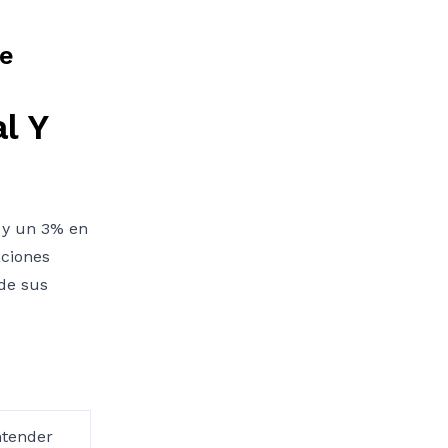
de
l Y
 y un 3% en
aciones
de sus
ntender