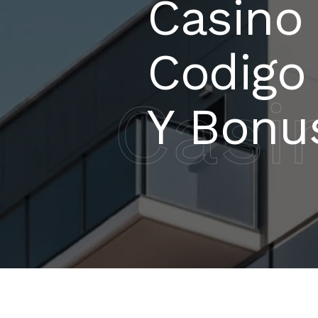
Casino
Codigo
Casi
Y Bonu