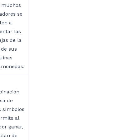
, muchos
adores se
sten a
ntar las
ajas de la
 de sus
uinas
amonedas.
inación
osa de
s símbolos
ermite al
dor ganar,
actan de