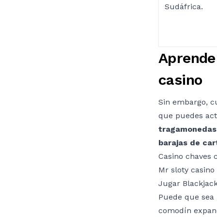
Sudáfrica.
Aprende 
casino
Sin embargo, c
que puedes acti
tragamonedas g
barajas de car
Casino chaves 
Mr sloty casino
Jugar Blackjac
Puede que sea l
comodín expandi